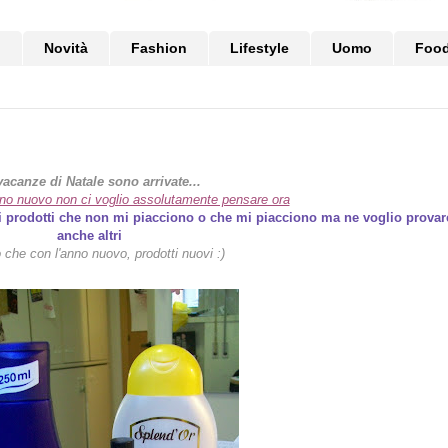
i
Novità
Fashion
Lifestyle
Uomo
Foo
vacanze di Natale sono arrivate...
anno nuovo non ci voglio assolutamente pensare ora
i prodotti che non mi piacciono o che mi piacciono ma ne voglio provar
anche altri
che con l'anno nuovo, prodotti nuovi :)