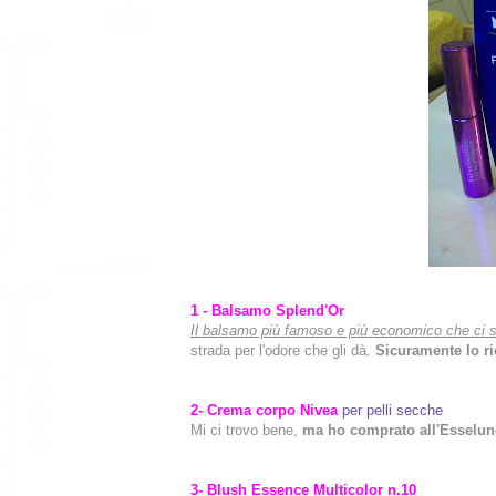
1 - Balsamo Splend'Or
Il balsamo più famoso e più economico che ci s
strada per l'odore che gli dà.
Sicuramente lo r
2- Crema corpo Nivea
per pelli secche
Mi ci trovo bene,
ma ho comprato all'Esselun
3- Blush Essence Multicolor n.10