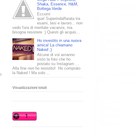
Shaka, Essence, H&M,
Bottega Verde
Eccomi
qua! Superindaffarata tra
esami, tesi e lavoro... non
vedo l'ora di meritate vacanze, ma
bisogna resistere :) Questi gli acquis...
Ho investito in una nuova
amica! La chiamano
Naked ;)
Alcune di voi avranno
visto la foto che ho
postato su Instagram ...
Alla fine non ho resistito! Ho comprato
la Naked ! Ma solo ...
o
Visualizzazioni totali