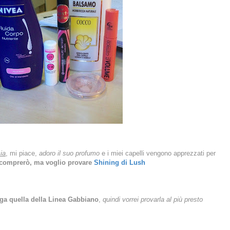
ia
, mi piace,
adoro il suo profumo
e i miei capelli vengono apprezzati per
icomprerò, ma voglio provare
Shining di Lush
ga quella della Linea Gabbiano
,
quindi vorrei provarla al più presto