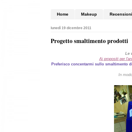
Home
Makeup
Recension
lunedì 19 dicembre 2011
Progetto smaltimento prodotti
Le 
Ai propositi per l'
Preferisco concentarmi sullo smaltimento d
In modo 