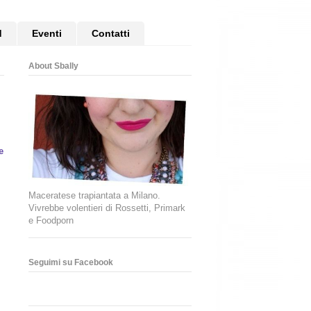
d
Eventi
Contatti
About Sbally
e
Maceratese trapiantata a Milano.
Vivrebbe volentieri di Rossetti, Primark
e Foodporn
Seguimi su Facebook