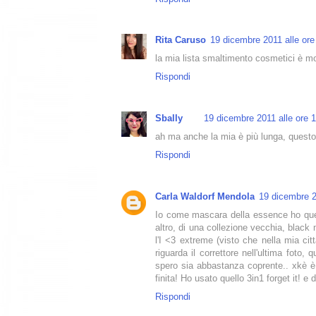
Rita Caruso
19 dicembre 2011 alle ore
la mia lista smaltimento cosmetici è m
Rispondi
Sbally
19 dicembre 2011 alle ore 
ah ma anche la mia è più lunga, questo è
Rispondi
Carla Waldorf Mendola
19 dicembre 2
Io come mascara della essence ho quell
altro, di una collezione vecchia, blac
l'I <3 extreme (visto che nella mia c
riguarda il correttore nell'ultima foto
spero sia abbastanza coprente.. xkè è
finita! Ho usato quello 3in1 forget it! e 
Rispondi