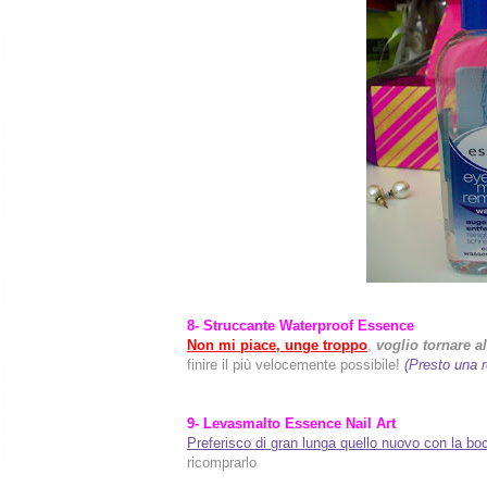
8- Struccante Waterproof Essence
Non mi piace, unge troppo
,
voglio tornare 
finire il più velocemente possibile!
(Presto una 
9- Levasmalto Essence Nail Art
Preferisco di gran lunga quello nuovo con la bocc
ricomprarlo