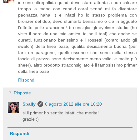
io sono ultrepallida quindi devo stare attenta a non calcare
troppo la mano con candid coral sennò mi fa diventare
paonazza haha :) e infatti ho lo stesso problema con
bronzer del duo, devo sfumarlo benissimo o c'è in agguato
l'effetto pelle arancione! ti consiglio gli eyeliner studio (ho
visto il nero da una mia amica, io ho il teal) che anche se
duretti, funzionano benissimo e i rossetti (controllando gli
swatch) della linea base, qualità decisamente buona (per
farti un paragone, quelli essence che sono nella stessa
fascia di prezzo sono decisamente meno validi e molto più
sheer). altro prodotto straconsigliato è il famosissimo primer
della linea base
Rispondi
Risposte
Sbally
6 agosto 2012 alle ore 16:20
si il primer ho sentito infatti che merita!
grazie ;)
Rispondi