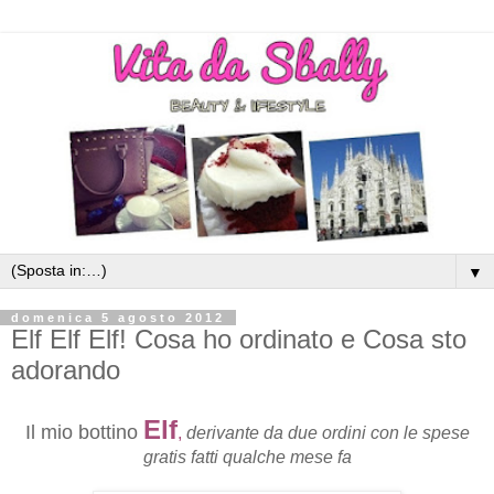
▼
domenica 5 agosto 2012
Elf Elf Elf! Cosa ho ordinato e Cosa sto
adorando
Elf
Il mio bottino
,
derivante da due ordini con le spese
gratis fatti qualche mese fa