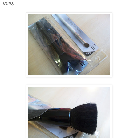
euro)