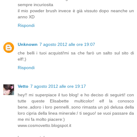
sempre incuriosita
il mio powder brush invece è già vissuto dopo neanche un
anno XD
Rispondi
Unknown
7 agosto 2012 alle ore 19:07
che belli i tuoi acquisti!mi sa che farò un salto sul sito di
elf!;)
Rispondi
Vetto
7 agosto 2012 alle ore 19:17
hey!! mi superpiace il tuo blog! e ho deciso di seguirti! con
tutte queste Elisabette multicolor! elf la conosco
bene..adoro i loro pennelli..sono rimasta un pò delusa della
loro cipria della linea minerale:/ ti seguo! se vuoi passare da
me mi fa molto piacere:)
www.cosmovetto.blogspot.it