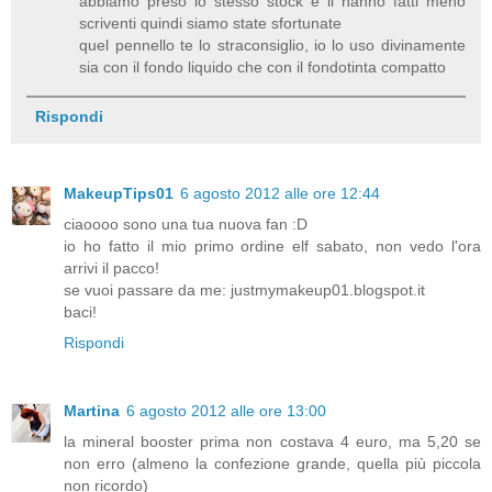
abbiamo preso lo stesso stock e li hanno fatti meno
scriventi quindi siamo state sfortunate
quel pennello te lo straconsiglio, io lo uso divinamente
sia con il fondo liquido che con il fondotinta compatto
Rispondi
MakeupTips01
6 agosto 2012 alle ore 12:44
ciaoooo sono una tua nuova fan :D
io ho fatto il mio primo ordine elf sabato, non vedo l'ora
arrivi il pacco!
se vuoi passare da me: justmymakeup01.blogspot.it
baci!
Rispondi
Martina
6 agosto 2012 alle ore 13:00
la mineral booster prima non costava 4 euro, ma 5,20 se
non erro (almeno la confezione grande, quella più piccola
non ricordo)