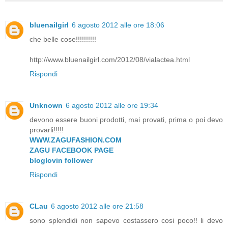
bluenailgirl
6 agosto 2012 alle ore 18:06
che belle cose!!!!!!!!!!
http://www.bluenailgirl.com/2012/08/vialactea.html
Rispondi
Unknown
6 agosto 2012 alle ore 19:34
devono essere buoni prodotti, mai provati, prima o poi devo
provarli!!!!!
WWW.ZAGUFASHION.COM
ZAGU FACEBOOK PAGE
bloglovin follower
Rispondi
CLau
6 agosto 2012 alle ore 21:58
sono splendidi non sapevo costassero cosi poco!! li devo