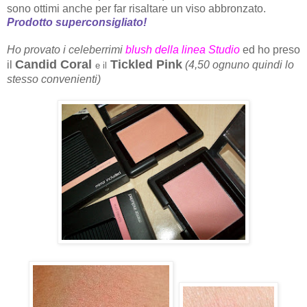
sono ottimi anche per far risaltare un viso abbronzato.
Prodotto superconsigliato!
Ho provato i celeberrimi
blush della linea Studio
ed ho preso
Candid Coral
Tickled Pink
il
(4,50 ognuno quindi lo
e il
stesso convenienti)