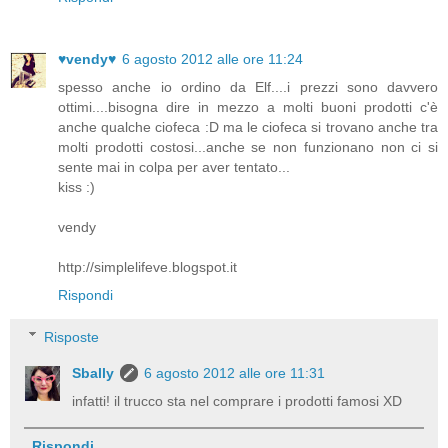
♥vendy♥
6 agosto 2012 alle ore 11:24
spesso anche io ordino da Elf....i prezzi sono davvero
ottimi....bisogna dire in mezzo a molti buoni prodotti c'è
anche qualche ciofeca :D ma le ciofeca si trovano anche tra
molti prodotti costosi...anche se non funzionano non ci si
sente mai in colpa per aver tentato...
kiss :)
vendy
http://simplelifeve.blogspot.it
Rispondi
Risposte
Sbally
6 agosto 2012 alle ore 11:31
infatti! il trucco sta nel comprare i prodotti famosi XD
Rispondi