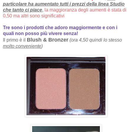
particolare ha aumentato tutti i prezzi della linea Studio
che tanto ci piace
,
la maggioranza degli aumenti è stata di
0,50 ma altri sono significativi
Tre sono i prodotti che adoro maggiormente e con i
quali non posso più vivere senza!
Blush & Bronzer
Il primo è il
(ora 4,50 quindi lo stesso
molto conveniente
)