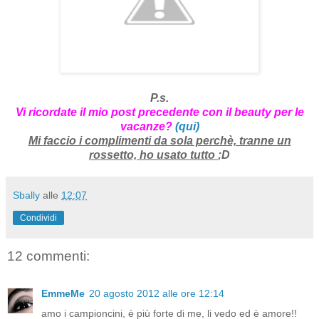
P.s.
Vi ricordate il mio post precedente con il beauty per le
vacanze?
(qui)
Mi faccio i complimenti da sola perchè, tranne un
rossetto, ho usato tutto
;D
Sbally
alle
12:07
Condividi
12 commenti:
EmmeMe
20 agosto 2012 alle ore 12:14
amo i campioncini, è più forte di me, li vedo ed è amore!!