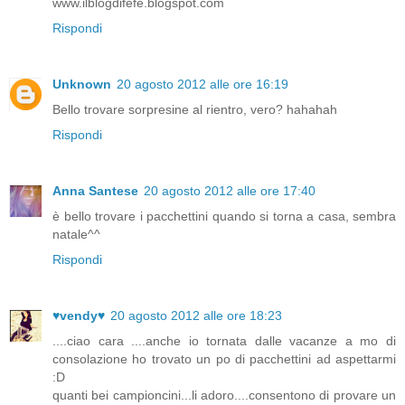
www.ilblogdifefe.blogspot.com
Rispondi
Unknown
20 agosto 2012 alle ore 16:19
Bello trovare sorpresine al rientro, vero? hahahah
Rispondi
Anna Santese
20 agosto 2012 alle ore 17:40
è bello trovare i pacchettini quando si torna a casa, sembra
natale^^
Rispondi
♥vendy♥
20 agosto 2012 alle ore 18:23
....ciao cara ....anche io tornata dalle vacanze a mo di
consolazione ho trovato un po di pacchettini ad aspettarmi
:D
quanti bei campioncini...li adoro....consentono di provare un