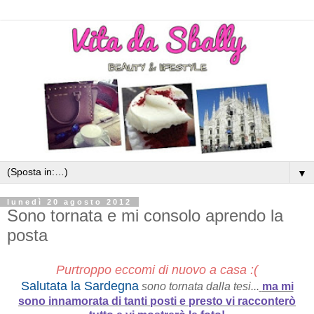
▼
lunedì 20 agosto 2012
Sono tornata e mi consolo aprendo la
posta
Purtroppo eccomi di nuovo a casa :(
S
alutata la Sardegna
sono tornata dalla tesi...
ma mi
sono innamorata di tanti posti e presto vi racconterò