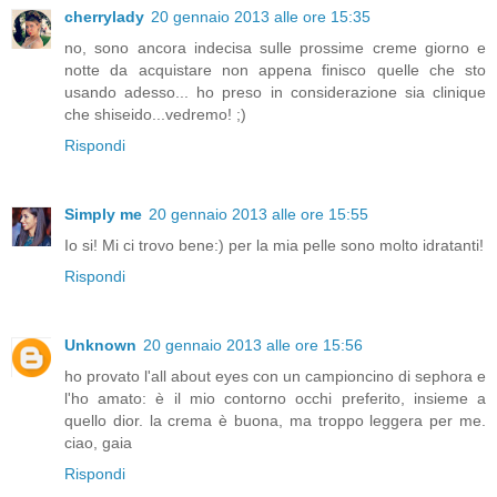
cherrylady
20 gennaio 2013 alle ore 15:35
no, sono ancora indecisa sulle prossime creme giorno e
notte da acquistare non appena finisco quelle che sto
usando adesso... ho preso in considerazione sia clinique
che shiseido...vedremo! ;)
Rispondi
Simply me
20 gennaio 2013 alle ore 15:55
Io si! Mi ci trovo bene:) per la mia pelle sono molto idratanti!
Rispondi
Unknown
20 gennaio 2013 alle ore 15:56
ho provato l'all about eyes con un campioncino di sephora e
l'ho amato: è il mio contorno occhi preferito, insieme a
quello dior. la crema è buona, ma troppo leggera per me.
ciao, gaia
Rispondi