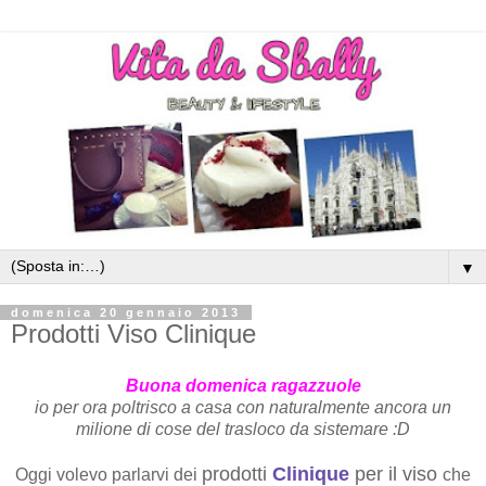
▼
domenica 20 gennaio 2013
Prodotti Viso Clinique
Buona domenica ragazzuole
io per ora poltrisco a casa con naturalmente ancora un
milione di cose del trasloco da sistemare :D
prodotti
Clinique
per il viso
Oggi volevo parlarvi dei
che