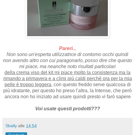
Pareri...
Non sono un'esperta utilizzatrice di contorno occhi quindi
non avendo altro con cui paragonarlo, posso dire che questo
mi piace, ma neanche noto risultati particolari
della crema viso del kit mi piace molto la consistenza ma la
rimando a primavera e a climi più caldi perchè ora per la mia
pelle è troppo leggera
, con questo freddo serve qualcosa di
più idratante, per questo ho preso l'altra, la Intense, che però
ancora non ho iniziato ad usare quindi presto vi farò sapere
Voi usate questi prodotti???
Sbally
alle
14:54