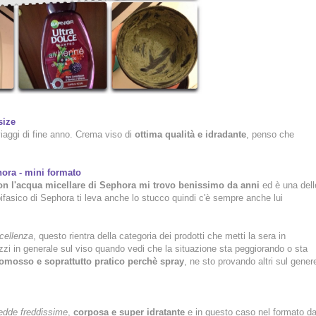
size
iaggi di fine anno. Crema viso di
ottima qualità e idradante
, penso che
hora
- mini formato
n l'acqua micellare di Sephora mi trovo benissimo da anni
ed è una dell
bifasico di Sephora ti leva anche lo stucco quindi c'è sempre anche lui
ccellenza
, questo rientra della categoria dei prodotti che metti la sera in
zi in generale sul viso quando vedi che la situazione sta peggiorando o sta
omosso e soprattutto pratico perchè spray
, ne sto provando altri sul gener
fredde freddissime
,
corposa e super idratante
e in questo caso nel formato d