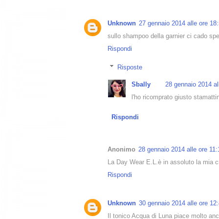
Unknown
27 gennaio 2014 alle ore 18
sullo shampoo della garnier ci cado spe
Rispondi
Risposte
Sbally
28 gennaio 2014 al
l'ho ricomprato giusto stamatt
Rispondi
Anonimo
28 gennaio 2014 alle ore 11:
La Day Wear E.L.è in assoluto la mia c
Rispondi
Unknown
30 gennaio 2014 alle ore 12
Il tonico Acqua di Luna piace molto an