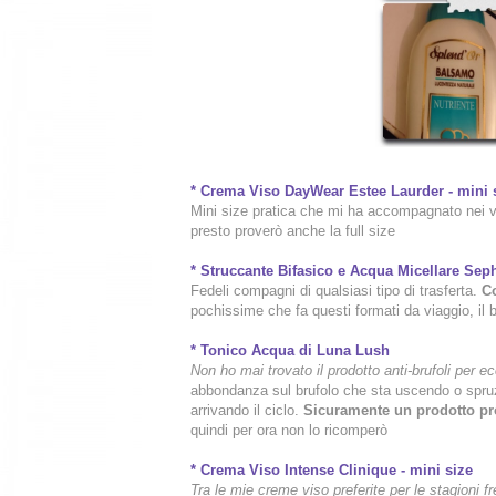
* Crema Viso DayWear Estee Laurder - mini 
Mini size pratica che mi ha accompagnato nei v
presto proverò anche la full size
* Struccante Bifasico e Acqua Micellare
Sep
Fedeli compagni di qualsiasi tipo di trasferta.
Co
pochissime che fa questi formati da viaggio, il 
* Tonico Acqua di Luna Lush
Non ho mai trovato il prodotto anti-brufoli per e
abbondanza sul brufolo che sta uscendo o spruz
arrivando il ciclo.
Sicuramente un prodotto pr
quindi per ora non lo ricomperò
* Crema Viso Intense Clinique - mini size
Tra le mie creme viso preferite per le stagioni 