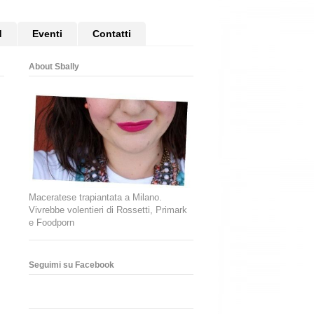
d
Eventi
Contatti
About Sbally
Maceratese trapiantata a Milano.
Vivrebbe volentieri di Rossetti, Primark
e Foodporn
Seguimi su Facebook