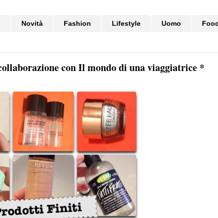
i
Novità
Fashion
Lifestyle
Uomo
Foo
 collaborazione con Il mondo di una viaggiatrice *