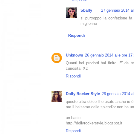
Sbally
27 gennaio 2014 al
si purtroppo la confezione fa
migliorino
Rispondi
Unknown
26 gennaio 2014 alle ore 17
Quanti bei prodotti hai finito! E' da 
curiosità! XD
Rispondi
Dolly Rocker Style
26 gennaio 2014 al
questo ultra dolce l'ho usato anche io è
ma il balsamo della splend'or non ha un
un bacio
http://dollyrockerstyle.blogspot.it
Rispondi