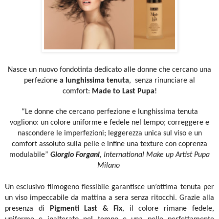
Nasce un nuovo fondotinta dedicato alle donne che cercano una
perfezione
a lunghissima tenuta
, senza rinunciare al
comfort:
Made to Last Pupa
!
“Le donne che cercano perfezione e lunghissima tenuta
vogliono:
un colore uniforme e fedele nel tempo;
correggere e
nascondere le imperfezioni;
leggerezza unica sul viso e un
comfort assoluto sulla pelle e infine una texture con coprenza
modulabile”
Giorgio Forgani
, International Make up Artist Pupa
Milano
Un esclusivo filmogeno flessibile garantisce un’ottima tenuta per
un viso impeccabile
da mattina a sera senza ritocchi.
Grazie alla
presenza di
Pigmenti Last & Fix
, il colore rimane fedele,