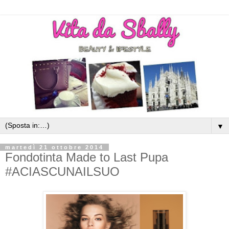
▼
martedì 21 ottobre 2014
Fondotinta Made to Last Pupa
#ACIASCUNAILSUO