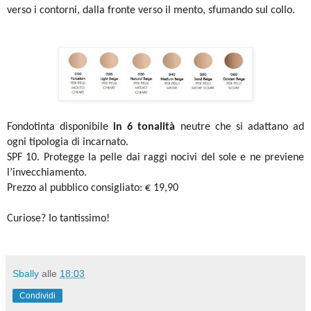
verso i contorni, dalla fronte verso il mento, sfumando
sul collo.
Fondotinta disponibile
in 6 tonalità
neutre che si adattano ad
ogni tipologia di incarnato.
SPF 10. Protegge la pelle dai raggi nocivi del sole e ne previene
l’invecchiamento.
Prezzo al pubblico consigliato: € 19,90
Curiose? Io tantissimo!
Sbally
alle
18:03
Condividi