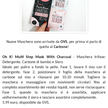
Nuove Maschere sono arrivate da
OVS
, per prima vi parlo di
quella al
Carbone
!
Oh K! Multi Step Mask With Charcoal
- Maschera trifase:
Detergente, Carbone di bambù e Siero
Ideale per pulire a fondo la pelle. Fase 1, lavare il viso con il
detergente. fase 2, posizionare il foglio della maschera al
carbone sul viso e rilassarsi per 10-20 minuti. Togliere la
maschera e massaggiare con movimenti circolari fino al
completo assorbimento dei residui liquidi, non serve risciacquare.
Fase 3, quando la maschera si è assorbita, applicare
uniformemente il siero e lasciare assorbire completamente.
5,99 euro, disponibile da OVS.