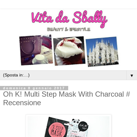
▼
domenica 8 gennaio 2017
Oh K! Multi Step Mask With Charcoal #
Recensione