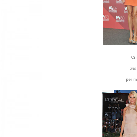
Ci 
uno 
per m