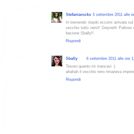
Stefaniarocks
5 settembre 2011 alle o
In tremendo ritardo eccomi arrivata sul 
vecchio tutto nero!! Gwyneth Paltrow d
bacione Sbally!!
Rispondi
Sbally
6 settembre 2011 alle ore 1
Tesoro quanto mi mancavi :)
ahahah il vecchio nero rimaneva impre
Rispondi