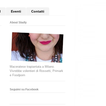
d
Eventi
Contatti
About Sbally
Maceratese trapiantata a Milano.
Vivrebbe volentieri di Rossetti, Primark
e Foodporn
Seguimi su Facebook