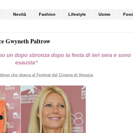
i
Novità
Fashion
Lifestyle
Uomo
Foo
ince Gwyneth Paltrow
ho un dopo sbronza dopo la festa di ieri sera e sono
esausta”
ltrow che sbarca al Festival del Cinema di Venezia