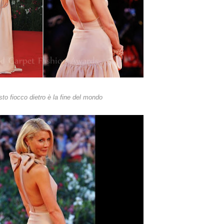
to fiocco dietro è la fine del mondo