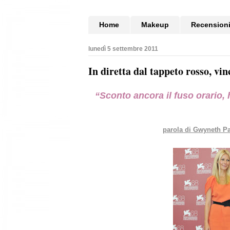
Home
Makeup
Recension
lunedì 5 settembre 2011
In diretta dal tappeto rosso, v
“Sconto ancora il fuso orario, 
parola di Gwyneth Pa