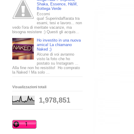
Shaka, Essence, H&M,
Bottega Verde
Eccomi
qua! Superindaffarata tra
esami, tesi e lavoro... non
vedo l'ora di meritate vacanze, ma
bisogna resistere :) Questi gli acquis...
Ho investito in una nuova
amica! La chiamano
Naked ;)
Alcune di voi avranno
visto la foto che ho
postato su Instagram ...
Alla fine non ho resistito! Ho comprato
la Naked ! Ma solo ...
Visualizzazioni totali
1,978,851