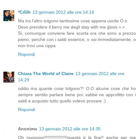
*Crìììh
13 gennaio 2012 alle ore 14:14
Ma tra l'altro tolgono tantissime cose appena uscite O.o
Devo prendere il berry me degli stay with me gloss =.=
Sì, comunque conviene fare scorta ora che sono a prezzo
pieno, perchè con i saldi essence, o vai immediatamente, o
non trovi una cippa
Rispondi
Chiara The World of Claire
13 gennaio 2012 alle ore
14:29
oddio ma quante cose tolgono?! O.O alcune cose che ho
sempre sentito parlare bene poi..vabbè ne approfitto con i
saldi e acquisto tutto quello volevo provare :)
Rispondi
Anonimo
13 gennaio 2012 alle ore 14:35
Oh noooooo!!!!!!!!!!!!!!!!!!!questa è la fine!! anche per me