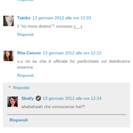
Takiko
13 gennaio 2012 alle ore 12:03
il "no more drama"? noooooo ç__ç
Rispondi
Rita Caruso
13 gennaio 2012 alle ore 12:22
u.u mi sa che è ufficiale ho parlicchiato col distributore
essence
Rispondi
Risposte
Sbally
13 gennaio 2012 alle ore 12:24
ahahahaah che conoscenze hai?!
Rispondi