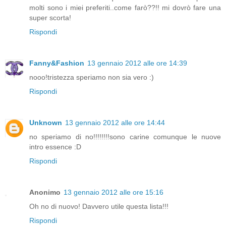
molti sono i miei preferiti..come farò??!! mi dovrò fare una
super scorta!
Rispondi
Fanny&Fashion
13 gennaio 2012 alle ore 14:39
nooo!tristezza speriamo non sia vero :)
Rispondi
Unknown
13 gennaio 2012 alle ore 14:44
no speriamo di no!!!!!!!!sono carine comunque le nuove
intro essence :D
Rispondi
Anonimo
13 gennaio 2012 alle ore 15:16
Oh no di nuovo! Davvero utile questa lista!!!
Rispondi