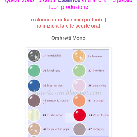
Questi sono i prodotti
Essence
che andranno presto
fuori produzione
e alcuni sono tra i miei preferiti :(
io inizio a fare le scorte ora!
Ombretti Mono