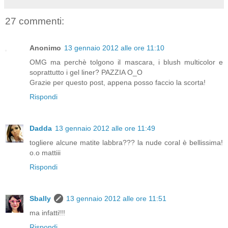
27 commenti:
Anonimo
13 gennaio 2012 alle ore 11:10
OMG ma perchè tolgono il mascara, i blush multicolor e
soprattutto i gel liner? PAZZIA O_O
Grazie per questo post, appena posso faccio la scorta!
Rispondi
Dadda
13 gennaio 2012 alle ore 11:49
togliere alcune matite labbra??? la nude coral è bellissima!
o.o mattiii
Rispondi
Sbally
13 gennaio 2012 alle ore 11:51
ma infatti!!!
Rispondi