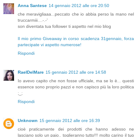
Anna Santese
14 gennaio 2012 alle ore 20:50
che meravigliaaa...peccato che io abbia perso la mano nel
truccarmiii....-.-'
son diventata tua follower ti aspetto nel mio blog
Il mio primo Giveaway in corso scadenza 31gennaio, forza
partecipate vi aspetto numerose!
Rispondi
RaelDelMare
15 gennaio 2012 alle ore 14:58
Io avevo capito che non fosse ufficiale, ma se lo è... questi
essence sono proprio pazzi e non capisco più la loro politica
;_;
Rispondi
Unknown
15 gennaio 2012 alle ore 16:39
cioè praticamente dei prodotti che hanno adesso ne
lasciano solo un paio.. toglieranno tutto!!! molto carino il tuo