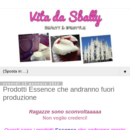
▼
venerdì 13 gennaio 2012
Prodotti Essence che andranno fuori
produzione
Ragazze sono sconvoltaaaaa
Non voglio crederci!