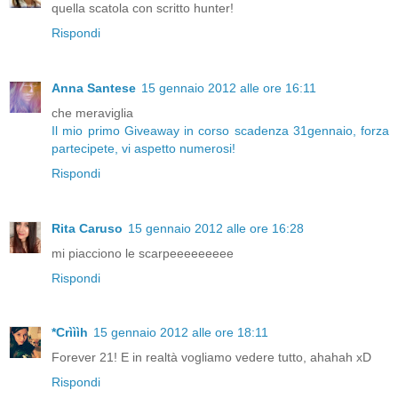
quella scatola con scritto hunter!
Rispondi
Anna Santese
15 gennaio 2012 alle ore 16:11
che meraviglia
Il mio primo Giveaway in corso scadenza 31gennaio, forza
partecipete, vi aspetto numerosi!
Rispondi
Rita Caruso
15 gennaio 2012 alle ore 16:28
mi piacciono le scarpeeeeeeeee
Rispondi
*Crìììh
15 gennaio 2012 alle ore 18:11
Forever 21! E in realtà vogliamo vedere tutto, ahahah xD
Rispondi