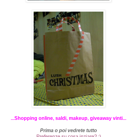
...Shopping online, saldi, makeup, giveaway vinti...
Prima o poi vedrete tutto
Preferenze su cosa inziare? :)