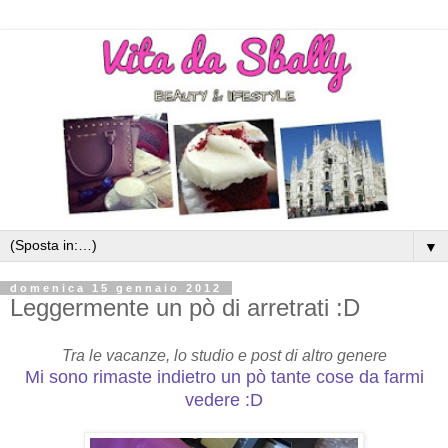
▼
domenica 15 gennaio 2012
Leggermente un pò di arretrati :D
Tra le vacanze, lo studio e post di altro genere
Mi sono rimaste indietro un pò tante cose da farmi
vedere :D