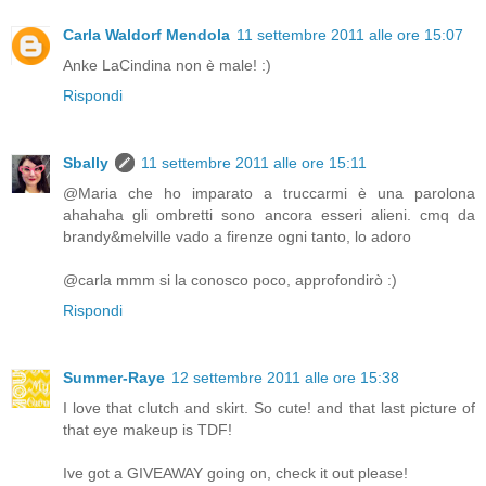
Carla Waldorf Mendola
11 settembre 2011 alle ore 15:07
Anke LaCindina non è male! :)
Rispondi
Sbally
11 settembre 2011 alle ore 15:11
@Maria che ho imparato a truccarmi è una parolona
ahahaha gli ombretti sono ancora esseri alieni. cmq da
brandy&melville vado a firenze ogni tanto, lo adoro
@carla mmm si la conosco poco, approfondirò :)
Rispondi
Summer-Raye
12 settembre 2011 alle ore 15:38
I love that clutch and skirt. So cute! and that last picture of
that eye makeup is TDF!
Ive got a GIVEAWAY going on, check it out please!