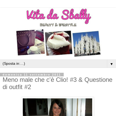
▼
domenica 11 settembre 2011
Meno male che c'è Clio! #3 & Questione
di outfit #2