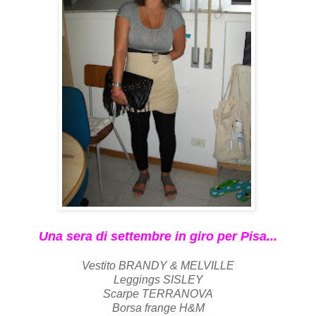
Una sera di settembre in giro per Pisa...
Vestito BRANDY & MELVILLE
Leggings SISLEY
Scarpe TERRANOVA
Borsa frange H&M