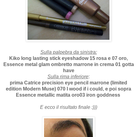
Sulla palpebra da sinistra:
Kiko long lasting stick eyeshadow 15 rosa e 07 oro,
Essence metal glam ombretto marrone in crema 01 gotta
have
Sulla rima inferiore
:
prima Catrice precision eye pencil marrone (limited
edition Modern Muse) 070 I wood if i could, e poi sopra
Essence metallic matita oro03 iron goddness
E ecco il risultato finale :)))