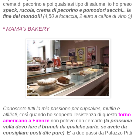
crema di pecorino e poi qualsiasi tipo di salume, io ho preso
speck, rucola, crema di pecorino e pomodori secchi... la
fine del mondo!!!
(4,50 a focaccia, 2 euro a calice di vino ;))
MAMA's BAKERY
*
Conoscete tutti la mia passione per cupcakes, muffin e
affiliati
, così quando ho scoperto l'esistenza di questo
forno
americano a Firenze
non potevo non cercarlo
(la prossima
volta devo fare il brunch da qualche parte, se avete da
consigliare posti dite pure)
.
E' a due passi da Palazzo Pitti