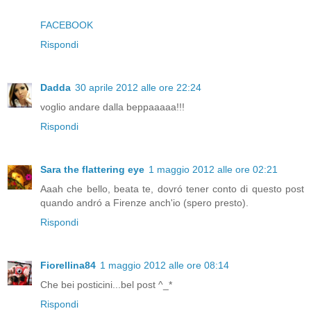
FACEBOOK
Rispondi
Dadda
30 aprile 2012 alle ore 22:24
voglio andare dalla beppaaaaa!!!
Rispondi
Sara the flattering eye
1 maggio 2012 alle ore 02:21
Aaah che bello, beata te, dovró tener conto di questo post
quando andró a Firenze anch'io (spero presto).
Rispondi
Fiorellina84
1 maggio 2012 alle ore 08:14
Che bei posticini...bel post ^_*
Rispondi