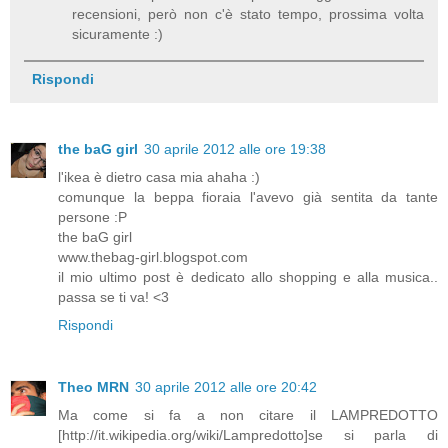
recensioni, però non c'è stato tempo, prossima volta
sicuramente :)
Rispondi
the baG girl
30 aprile 2012 alle ore 19:38
l'ikea è dietro casa mia ahaha :)
comunque la beppa fioraia l'avevo già sentita da tante
persone :P
the baG girl
www.thebag-girl.blogspot.com
il mio ultimo post è dedicato allo shopping e alla musica..
passa se ti va! <3
Rispondi
Theo MRN
30 aprile 2012 alle ore 20:42
Ma come si fa a non citare il LAMPREDOTTO
[http://it.wikipedia.org/wiki/Lampredotto]se si parla di