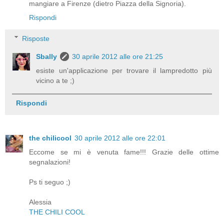
mangiare a Firenze (dietro Piazza della Signoria).
Rispondi
Risposte
Sbally
30 aprile 2012 alle ore 21:25
esiste un'applicazione per trovare il lampredotto più
vicino a te ;)
Rispondi
the chilicool
30 aprile 2012 alle ore 22:01
Eccome se mi è venuta fame!!! Grazie delle ottime
segnalazioni!
Ps ti seguo ;)
Alessia
THE CHILI COOL