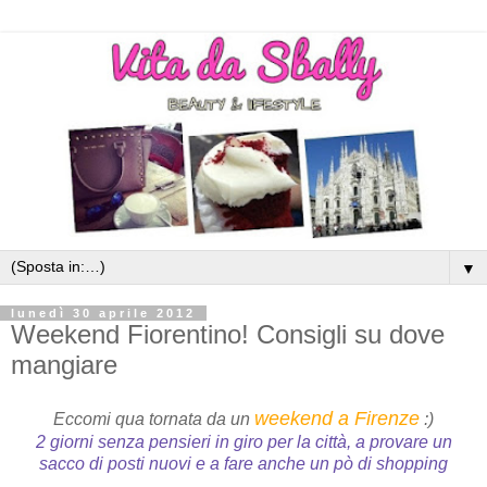
▼
lunedì 30 aprile 2012
Weekend Fiorentino! Consigli su dove
mangiare
weekend a Firenze
Eccomi qua tornata da un
:)
2 giorni senza pensieri in giro per la città, a provare un
sacco di posti nuovi e a fare anche un pò di shopping