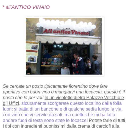
ANTICO VINAIO
*
all'
Se cercate un posto tipicamente fiorentino dove fare
aperitivo con buon vino o mangiarvi una focaccia, questo è il
posto che fa per voi!
In un vicoletto dietro Palazzo Vecchio e
gli Uffizi,
sicuramente scorgerete questo localino dalla folla
fuori: si tratta di un bancone e di qualche sedia lungo la via,
con vino che vi servite da soli, ma quello che mi ha fatto
andare fuori di testa sono state le focacce!
Potete farle di tutti
i tipi con ingredienti buonissimi dalla crema di carciofi alla