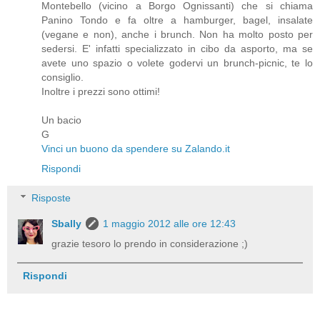
Montebello (vicino a Borgo Ognissanti) che si chiama
Panino Tondo e fa oltre a hamburger, bagel, insalate
(vegane e non), anche i brunch. Non ha molto posto per
sedersi. E' infatti specializzato in cibo da asporto, ma se
avete uno spazio o volete godervi un brunch-picnic, te lo
consiglio.
Inoltre i prezzi sono ottimi!
Un bacio
G
Vinci un buono da spendere su Zalando.it
Rispondi
Risposte
Sbally
1 maggio 2012 alle ore 12:43
grazie tesoro lo prendo in considerazione ;)
Rispondi