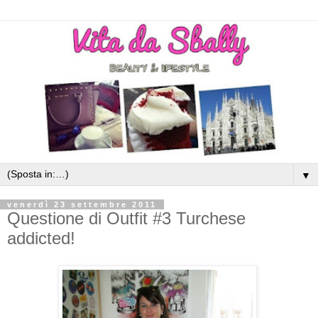
▼
venerdì 23 settembre 2011
Questione di Outfit #3 Turchese
addicted!