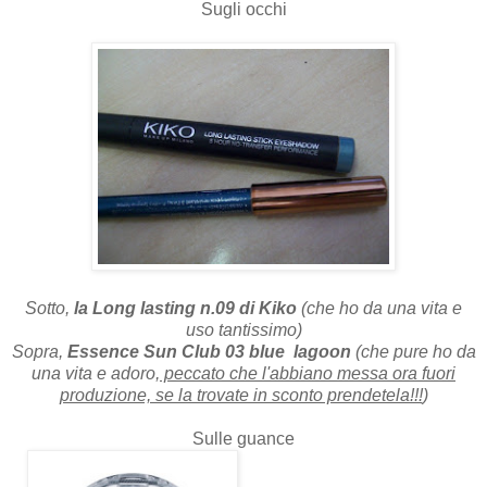
Sugli occhi
Sotto,
la Long lasting n.09 di Kiko
(che ho da una vita e
uso tantissimo)
Sopra,
Essence Sun Club 03 blue lagoon
(che pure ho da
una vita e adoro,
peccato che l'abbiano messa ora fuori
produzione, se la trovate in sconto prendetela!!!
)
Sulle guance