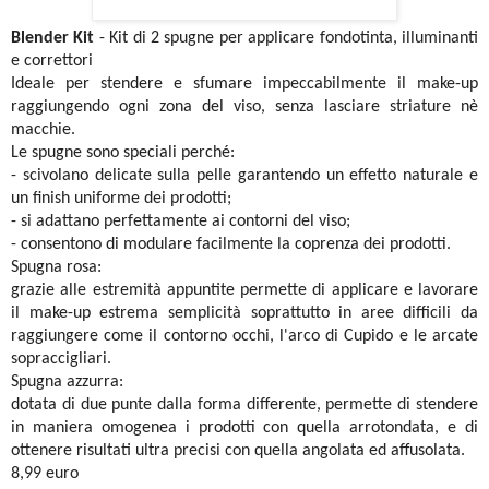
Blender Kit
- Kit di 2 spugne per applicare fondotinta, illuminanti
e correttori
Ideale per stendere e sfumare impeccabilmente il make-up
raggiungendo ogni zona del viso, senza lasciare striature nè
macchie.
Le spugne sono speciali perché:
- scivolano delicate sulla pelle garantendo un effetto naturale e
un finish uniforme dei prodotti;
- si adattano perfettamente ai contorni del viso;
- consentono di modulare facilmente la coprenza dei prodotti.
Spugna rosa:
grazie alle estremità appuntite permette di applicare e lavorare
il make-up estrema semplicità soprattutto in aree difficili da
raggiungere come il contorno occhi, l'arco di Cupido e le arcate
sopraccigliari.
Spugna azzurra:
dotata di due punte dalla forma differente, permette di stendere
in maniera omogenea i prodotti con quella arrotondata, e di
ottenere risultati ultra precisi con quella angolata ed affusolata.
8,99 euro