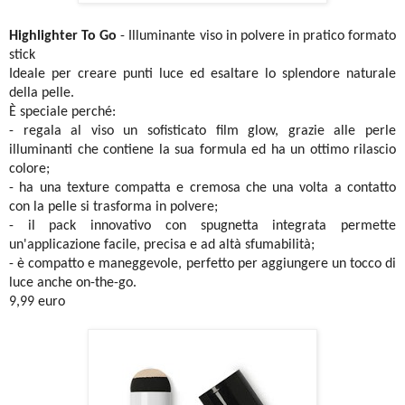
Highlighter To Go
- Illuminante viso in polvere in pratico formato
stick
Ideale per creare punti luce ed esaltare lo splendore naturale
della pelle.
È speciale perché:
- regala al viso un sofisticato film glow, grazie alle perle
illuminanti che contiene la sua formula ed ha un ottimo rilascio
colore;
- ha una texture compatta e cremosa che una volta a contatto
con la pelle si trasforma in polvere;
- il pack innovativo con spugnetta integrata permette
un'applicazione facile, precisa e ad altà sfumabilità;
- è compatto e maneggevole, perfetto per aggiungere un tocco di
luce anche on-the-go.
9,99 euro