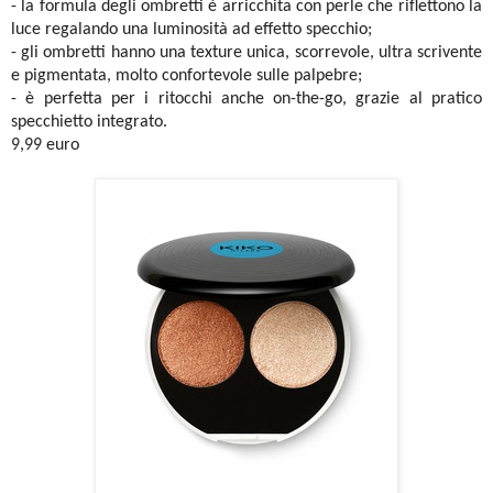
- la formula degli ombretti è arricchita con perle che riflettono la
luce regalando una luminosità ad effetto specchio;
- gli ombretti hanno una texture unica, scorrevole, ultra scrivente
e pigmentata, molto confortevole sulle palpebre;
- è perfetta per i ritocchi anche on-the-go, grazie al pratico
specchietto integrato.
9,99 euro