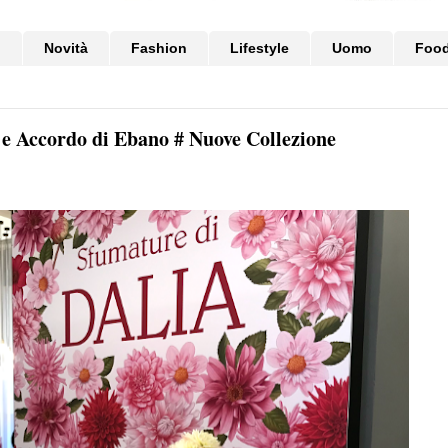
i
Novità
Fashion
Lifestyle
Uomo
Foo
 e Accordo di Ebano # Nuove Collezione