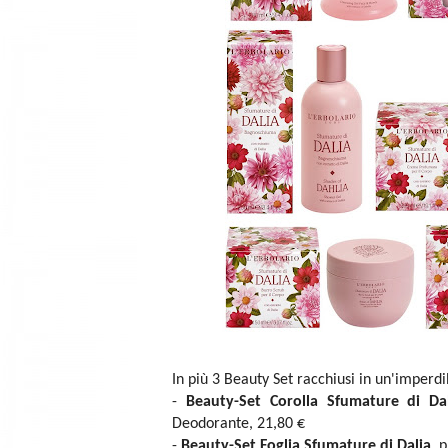
In più 3 Beauty Set racchiusi in un'imperdi
-
Beauty-Set Corolla Sfumature di Dal
Deodorante, 21,80 €
-
Beauty-Set Foglia Sfumature di Dalia
, 