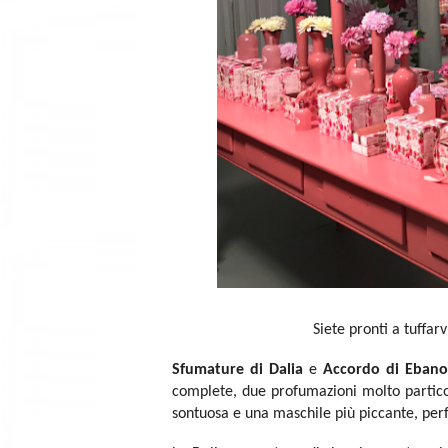
Siete pronti a tuffar
Sfumature di Dalia
e
Accordo di Ebano
complete, due profumazioni molto partico
sontuosa e una maschile più piccante, perf