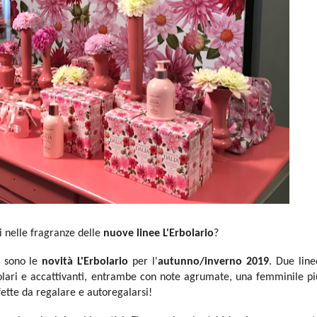
vi nelle fragranze delle
nuove linee L'Erbolario
?
sono le
novità L'Erbolario
per l'
autunno/inverno 2019
. Due line
lari e accattivanti, entrambe con note agrumate, una femminile pi
ette da regalare e autoregalarsi!