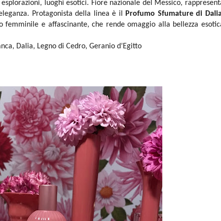
 esplorazioni, luoghi esotici. Fiore nazionale del Messico, rappresent
’eleganza. Protagonista della linea è il
Profumo Sfumature di Dali
mo femminile e affascinante, che rende omaggio alla bellezza esotic
nca, Dalia, Legno di Cedro, Geranio d’Egitto