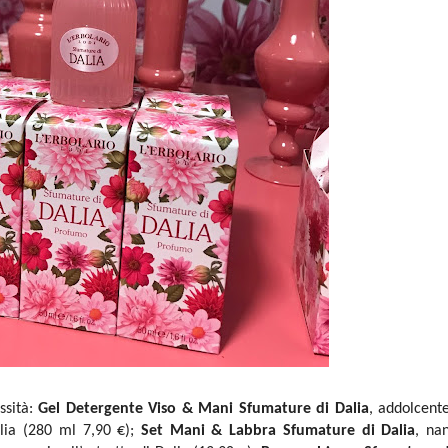
ssità:
Gel Detergente Viso & Mani Sfumature di Dalia
, addolcente
alia (280 ml 7,90 €);
Set Mani & Labbra Sfumature di Dalia
, nan