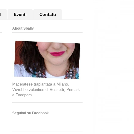
d
Eventi
Contatti
About Sbally
Maceratese trapiantata a Milano.
Vivrebbe volentieri di Rossetti, Primark
e Foodporn
Seguimi su Facebook