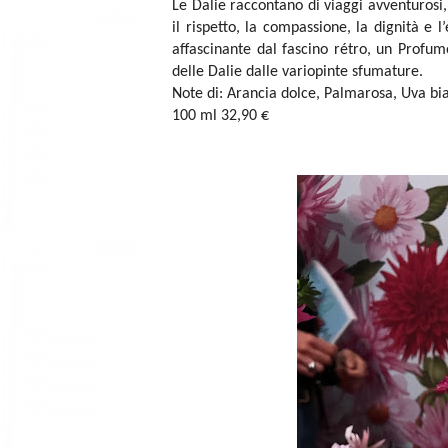
Le Dalie raccontano di viaggi avventurosi,
il rispetto, la compassione, la dignità e l
affascinante dal fascino rétro, un Profu
delle Dalie dalle variopinte sfumature.
Note di: Arancia dolce, Palmarosa, Uva bia
100 ml 32,90 €