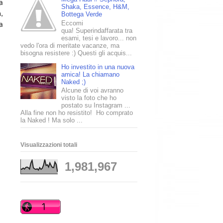
a
Shaka, Essence, H&M,
a
,
Bottega Verde
Eccomi
a
qua! Superindaffarata tra
esami, tesi e lavoro... non
vedo l'ora di meritate vacanze, ma
bisogna resistere :) Questi gli acquis...
Ho investito in una nuova
amica! La chiamano
Naked ;)
Alcune di voi avranno
visto la foto che ho
postato su Instagram ...
Alla fine non ho resistito! Ho comprato
la Naked ! Ma solo ...
Visualizzazioni totali
1,981,967