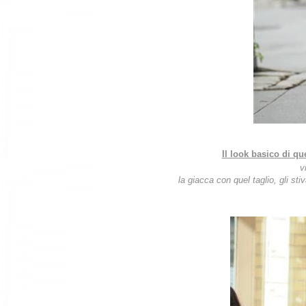
Il look basico di q
v
la giacca con quel taglio, gli stiv