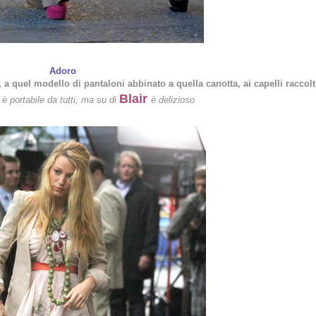
Adoro
, a quel modello di pantaloni abbinato a quella canotta, ai capelli raccolt
Blair
è portabile da tutti, ma su di
è delizioso