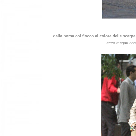
dalla borsa col fiocco al colore delle scarpe
ecco magari non 