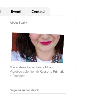
d
Eventi
Contatti
About Sbally
Maceratese trapiantata a Milano.
Vivrebbe volentieri di Rossetti, Primark
e Foodporn
Seguimi su Facebook