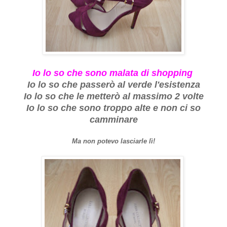
Io lo so che sono malata di shopping
Io lo so che passerò al verde l'esistenza
Io lo so che le metterò al massimo 2 volte
Io lo so che sono troppo alte e non ci so
camminare
Ma non potevo lasciarle lì!