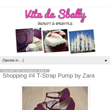
▼
lunedì 31 ottobre 2011
Shopping #4 T-Strap Pump by Zara