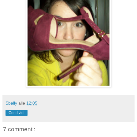
Sbally
alle
12:05
Condividi
7 commenti: