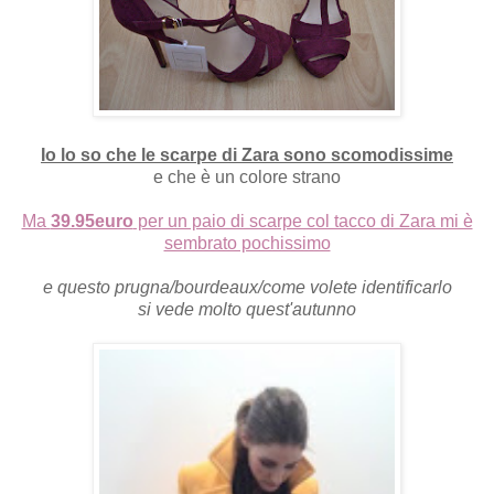
Io lo so che le scarpe di Zara sono scomodissime
e che è un colore strano
Ma
39.95euro
per un paio di scarpe col tacco di Zara mi è
sembrato pochissimo
e questo prugna/bourdeaux/come volete identificarlo
si vede molto quest'autunno