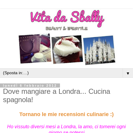
▼
lunedì 6 febbraio 2012
Dove mangiare a Londra... Cucina
spagnola!
Tornano le mie recensioni culinarie :)
Ho vissuto diversi mesi a Londra, la amo, ci tornerei ogni
giorno se potessi