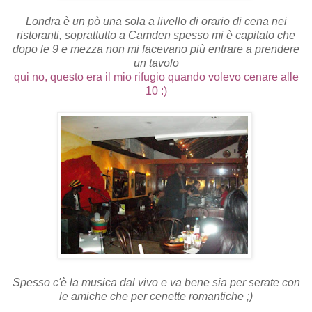
Londra è un pò una sola a livello di orario di cena nei
ristoranti, soprattutto a Camden spesso mi è capitato che
dopo le 9 e mezza non mi facevano più entrare a prendere
un tavolo
qui no, questo era il mio rifugio quando volevo cenare alle
10 :)
Spesso c'è la musica dal vivo e va bene sia per serate con
le amiche che per cenette romantiche ;)