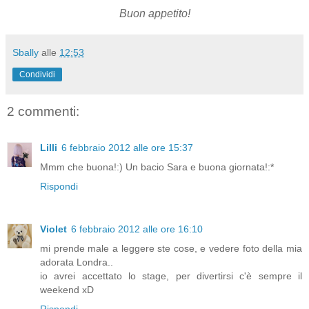
Buon appetito!
Sbally
alle
12:53
Condividi
2 commenti:
Lilli
6 febbraio 2012 alle ore 15:37
Mmm che buona!:) Un bacio Sara e buona giornata!:*
Rispondi
Violet
6 febbraio 2012 alle ore 16:10
mi prende male a leggere ste cose, e vedere foto della mia
adorata Londra..
io avrei accettato lo stage, per divertirsi c'è sempre il
weekend xD
Rispondi