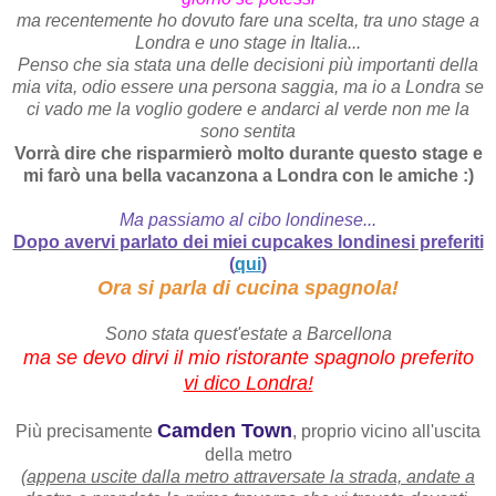
ma recentemente ho dovuto fare una scelta, tra uno stage a
Londra e uno stage in Italia...
Penso che sia stata una delle decisioni più importanti della
mia vita, odio essere una persona saggia, ma io a Londra se
ci vado me la voglio godere e andarci al verde non me la
sono sentita
Vorrà dire che risparmierò molto durante questo stage e
mi farò una bella vacanzona a Londra con le amiche :)
Ma passiamo al cibo londinese...
Dopo avervi parlato dei miei cupcakes londinesi preferiti
(
qui
)
Ora si parla di cucina spagnola!
Sono stata quest'estate a Barcellona
ma se devo dirvi il mio ristorante spagnolo preferito
vi dico Londra!
Camden Town
Più precisamente
, proprio vicino all'uscita
della metro
(appena uscite dalla metro attraversate la strada, andate a