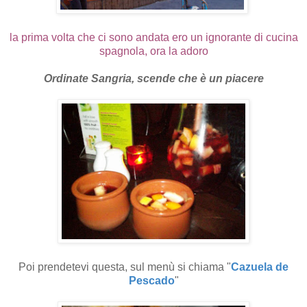
la prima volta che ci sono andata ero un ignorante di cucina
spagnola, ora la adoro
Ordinate Sangria, scende che è un piacere
Poi prendetevi questa, sul menù si chiama "
Cazuela de
Pescado
"