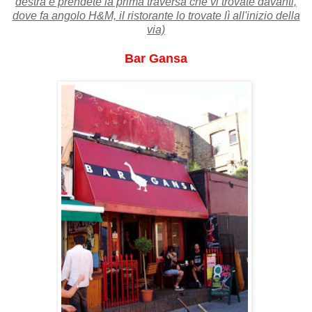
destra e prendete la prima traversa che vi trovate davanti,
dove fa angolo H&M, il ristorante lo trovate lì all'inizio della
via)
Bar Gansa