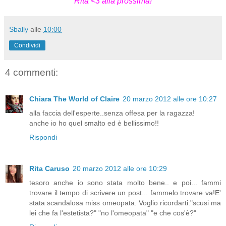
Rita <3 alla prossima!
Sbally
alle
10:00
Condividi
4 commenti:
Chiara The World of Claire
20 marzo 2012 alle ore 10:27
alla faccia dell'esperte..senza offesa per la ragazza!
anche io ho quel smalto ed è bellissimo!!
Rispondi
Rita Caruso
20 marzo 2012 alle ore 10:29
tesoro anche io sono stata molto bene.. e poi... fammi
trovare il tempo di scrivere un post... fammelo trovare va!E'
stata scandalosa miss omeopata. Voglio ricordarti:"scusi ma
lei che fa l'estetista?" "no l'omeopata" "e che cos'è?"