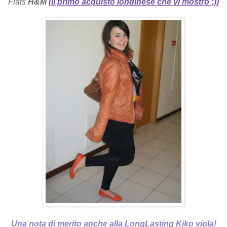
Flats
H&M
(il primo acquisto londinese che vi mostro ;))
Una nota di merito anche alla LongLasting Kiko viola!