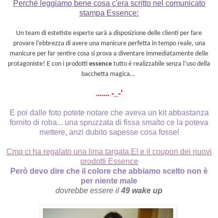
Perchè leggiamo bene cosa c'era scritto nel comunicato
stampa Essence:
Un team di estetiste esperte sarà a disposizione delle clienti per fare
provare l’ebbrezza di avere una manicure perfetta in tempo reale, una
manicure per far sentire cosa si prova a diventare immediatamente delle
protagoniste! E con i prodotti
essence
tutto è realizzabile senza l’uso della
bacchetta magica…
....... -_-'
E poi dalle foto potete notare che aveva un kit abbastanza
fornito di roba... una spruzzata di fissa smalto ce la poteva
mettere, anzi dubito sapesse cosa fosse!
Cmq ci ha regalato una lima targata E! e il coupon dei nuovi
prodotti Essence
Però devo dire che il colore che abbiamo scelto non è
per niente male
dovrebbe essere il
49 wake up