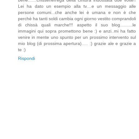
Lei ha dato un esempio alla tv....e un messaggio alle
persone comuni...che anche lei è umana e non è che
perchè ha tanti soldi cambia ogni giorno vestito comprandoli
di chissà quali marche!!! aspetto il suo blog..........le
immagini qui sopra promettono bene :) e anzi..mi ha fatto
venire in mente uno spunto per un prossimo intervento sul
mio blog (di prossima apertura)..... :) grazie ale e grazie a
te :)
Rispondi