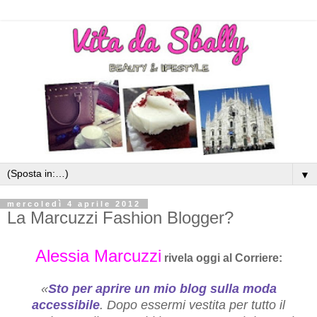
▼
mercoledì 4 aprile 2012
La Marcuzzi Fashion Blogger?
Alessia Marcuzzi
rivela oggi al Corriere:
«
Sto per aprire un mio blog sulla moda
accessibile
. Dopo essermi vestita per tutto il