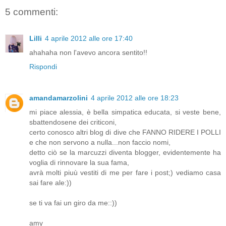
5 commenti:
Lilli
4 aprile 2012 alle ore 17:40
ahahaha non l'avevo ancora sentito!!
Rispondi
amandamarzolini
4 aprile 2012 alle ore 18:23
mi piace alessia, è bella simpatica educata, si veste bene,
sbattendosene dei criticoni,
certo conosco altri blog di dive che FANNO RIDERE I POLLI
e che non servono a nulla...non faccio nomi,
detto ciò se la marcuzzi diventa blogger, evidentemente ha
voglia di rinnovare la sua fama,
avrà molti piuù vestiti di me per fare i post;) vediamo casa
sai fare ale:))
se ti va fai un giro da me::))
amy