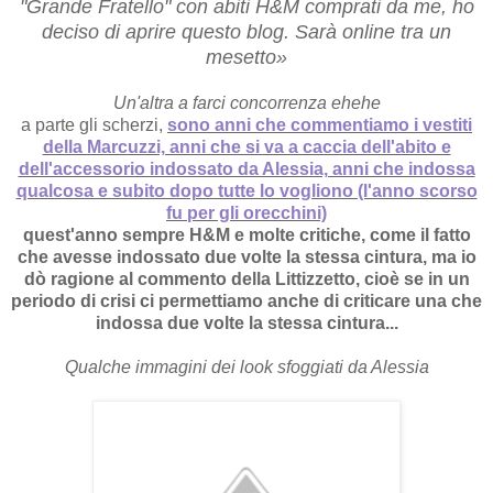
"Grande Fratello" con abiti H&M comprati da me, ho
deciso di aprire questo blog. Sarà online tra un
mesetto»
Un'altra a farci concorrenza ehehe
a parte gli scherzi,
sono anni che commentiamo i vestiti
della Marcuzzi, anni che si va a caccia dell'abito e
dell'accessorio indossato da Alessia, anni che indossa
qualcosa e subito dopo tutte lo vogliono (l'anno scorso
fu per gli orecchini)
quest'anno sempre H&M e molte critiche, come il fatto
che avesse indossato due volte la stessa cintura, ma io
dò ragione al commento della Littizzetto, cioè se in un
periodo di crisi ci permettiamo anche di criticare una che
indossa due volte la stessa cintura...
Qualche immagini dei look sfoggiati da Alessia