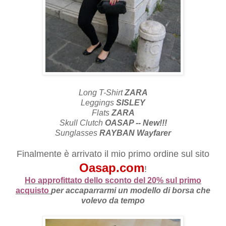
Long T-Shirt
ZARA
Leggings
SISLEY
Flats
ZARA
Skull Clutch
OASAP -- New!!!
Sunglasses
RAYBAN Wayfarer
Finalmente è arrivato il mio primo ordine sul sito
Oasap.com
!
Ho approfittato dello sconto del 20% sul primo
acquisto
per accaparrarmi un modello di borsa che
volevo da tempo