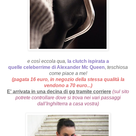
e così eccola qua,
la clutch ispirata a
quelle celeberrime di Alexander Mc Queen
,
teschiosa
come piace a me!
(pagata 16 euro, in negozio della stessa qualità la
vendono a 70 euro...)
E' arrivata in una decina di gg tramite corriere
(sul sito
potrete controllare dove si trova nei vari passaggi
dall'Inghilterra a casa vostra)