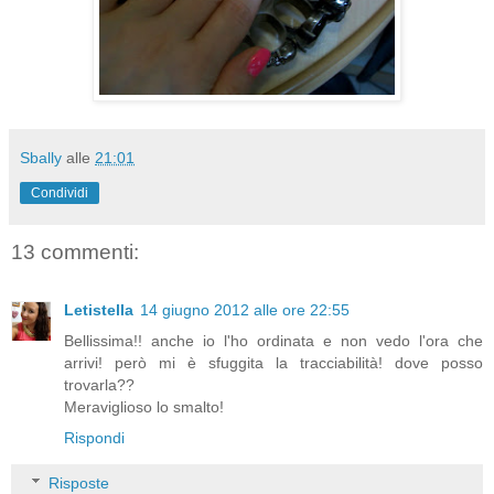
Sbally
alle
21:01
Condividi
13 commenti:
Letistella
14 giugno 2012 alle ore 22:55
Bellissima!! anche io l'ho ordinata e non vedo l'ora che
arrivi! però mi è sfuggita la tracciabilità! dove posso
trovarla??
Meraviglioso lo smalto!
Rispondi
Risposte