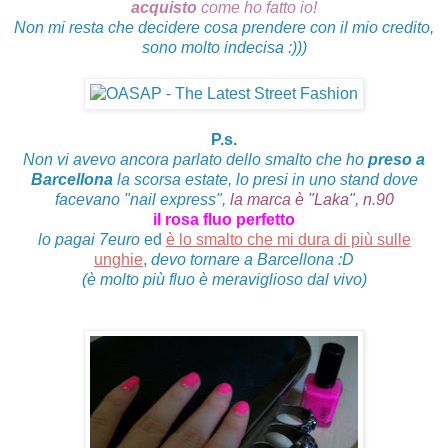
acquisto
come ho fatto io!
Non mi resta che decidere cosa prendere con il mio credito,
sono molto indecisa :)))
P.s.
Non vi avevo ancora parlato dello smalto che ho
preso a
Barcellona
la scorsa estate, lo presi in uno stand dove
facevano "nail express",
la marca è "Laka", n.90
il rosa fluo perfetto
lo pagai 7euro
ed
è lo smalto che mi dura di più sulle
unghie
,
devo tornare a Barcellona :D
(è molto più fluo è meraviglioso dal vivo)