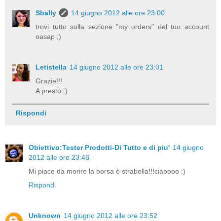
Sbally
14 giugno 2012 alle ore 23:00
trovi tutto sulla sezione "my orders" del tuo account
oasap ;)
Letistella
14 giugno 2012 alle ore 23:01
Grazie!!!
A presto :)
Rispondi
Obiettivo:Tester Prodotti-Di Tutto e di piu'
14 giugno
2012 alle ore 23:48
Mi piace da morire la borsa è strabella!!!ciaoooo :)
Rispondi
Unknown
14 giugno 2012 alle ore 23:52