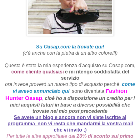
Su Oasap.com la trovate qui!
(c'è anche con la pietra di un altro colore!!!)
Questa è stata la mia esperienza d'acquisto su Oasap.com,
come cliente qualsiasi
e mi ritengo soddisfatta del
servizio
ora invece proverò un nuovo tipo di acquisto
perchè,
come
Fashion
vi avevo annunciato qui
, sono diventata
Hunter Oasap
,
cioè ho a disposizione un credito per i
miei acquisti futuri in base a diverse possibilità che
trovate nel mio post precedente
Se avete un blog e ancora non vi siete iscritte al
programma, non vi resta che mandarmi la vostra mail
che vi invito ;)
Per tutte le altre approfittate dal
20% di sconto sul primo