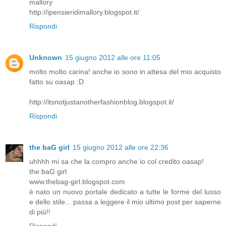
mallory
http://ipensieridimallory.blogspot.it/
Rispondi
Unknown
15 giugno 2012 alle ore 11:05
molto molto carina! anche io sono in attesa del mio acquisto
fatto su oasap :D
http://itsnotjustanotherfashionblog.blogspot.it/
Rispondi
the baG girl
15 giugno 2012 alle ore 22:36
uhhhh mi sa che la compro anche io col credito oasap!
the baG girl
www.thebag-girl.blogspot.com
è nato un nuovo portale dedicato a tutte le forme del lusso
e dello stile... passa a leggere il mio ultimo post per saperne
di più!!
Rispondi