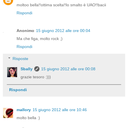
moltoo bella!!ottima scelta!!lo smalto è UAO!!bacii
Rispondi
Anonimo
15 giugno 2012 alle ore 00:04
Ma che figa, molto rock ;)
Rispondi
Risposte
Sbally
15 giugno 2012 alle ore 00:08
grazie tesoro :)))
Rispondi
mallory
15 giugno 2012 alle ore 10:46
molto bella :)