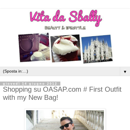
▼
giovedì 14 giugno 2012
Shopping su OASAP.com # First Outfit
with my New Bag!