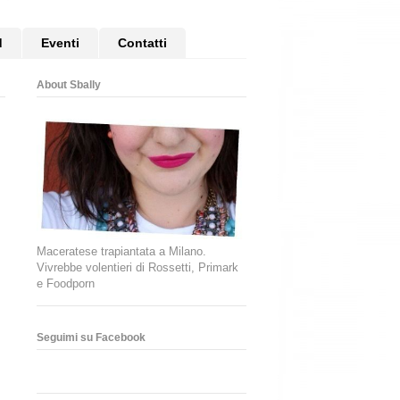
d
Eventi
Contatti
About Sbally
Maceratese trapiantata a Milano.
Vivrebbe volentieri di Rossetti, Primark
e Foodporn
Seguimi su Facebook