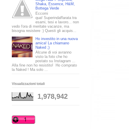
Shaka, Essence, H&M,
Bottega Verde
Eccomi
qua! Superindaffarata tra
esami, tesi e lavoro... non
vedo l'ora di meritate vacanze, ma
bisogna resistere :) Questi gli acquis...
Ho investito in una nuova
amica! La chiamano
Naked ;)
Alcune di voi avranno
visto la foto che ho
postato su Instagram ...
Alla fine non ho resistito! Ho comprato
la Naked ! Ma solo ...
Visualizzazioni totali
1,978,942