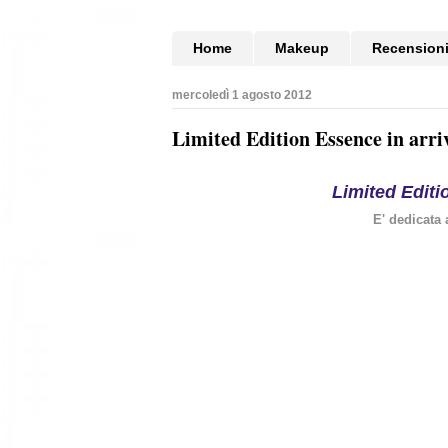
Home
Makeup
Recension
mercoledì 1 agosto 2012
Limited Edition Essence in arri
Limited Edit
E' dedicata a