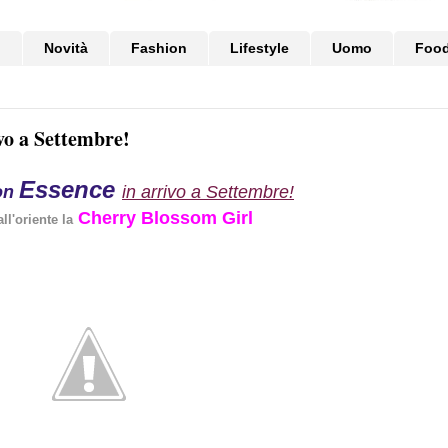
i
Novità
Fashion
Lifestyle
Uomo
Foo
vo a Settembre!
Essence
ion
in arrivo a Settembre!
Cherry Blossom Girl
ll'oriente la