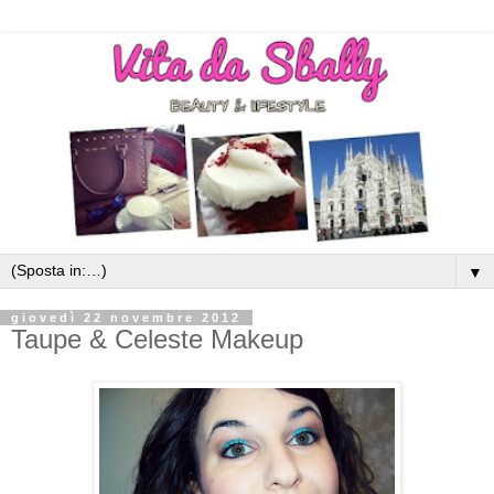
▼
giovedì 22 novembre 2012
Taupe & Celeste Makeup