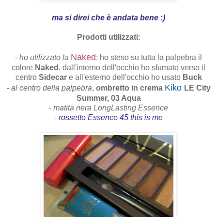
ma si direi che è andata bene :)
Prodotti utilizzati:
Naked
-
ho utilizzato la
: ho steso su tutta la palpebra il
colore
Naked
, dall'interno dell'occhio ho sfumato verso il
centro
Sidecar
e all'esterno dell'occhio ho usato
Buck
Kiko
-
al centro della palpebra
,
ombretto in crema
LE City
Summer, 03 Aqua
-
matita nera LongLasting Essence
-
rossetto Essence 45 this is me