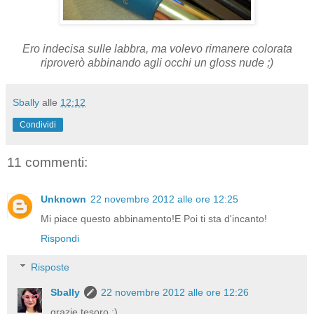
Ero indecisa sulle labbra, ma volevo rimanere colorata
riproverò abbinando agli occhi un gloss nude ;)
Sbally
alle
12:12
Condividi
11 commenti:
Unknown
22 novembre 2012 alle ore 12:25
Mi piace questo abbinamento!E Poi ti sta d'incanto!
Rispondi
Risposte
Sbally
22 novembre 2012 alle ore 12:26
grazie tesoro :)