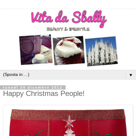
▼
lunedì 24 dicembre 2012
Happy Christmas People!