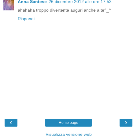
Anna Santese
26 dicembre 2012 alle ore 17:53
ahahaha troppo divertente auguri anche a te^_^
Rispondi
‹
›
Home page
Visualizza versione web