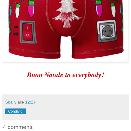
Buon Natale to everybody!
Sbally
alle
12:27
Condividi
4 commenti: