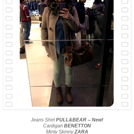
Jeans Shirt
PULL&BEAR -- New!
Cardigan
BENETTON
Minty Skinny
ZARA