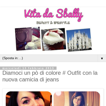
▼
mercoledì 13 febbraio 2013
Diamoci un pò di colore # Outfit con la
nuova camicia di jeans