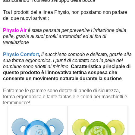
assicurando il corretto sviluppo della bocca
Tra i prodotti della linea Physio, non possiamo non parlare
dei due nuovi arrivati:
Physio Air
è stata pensata per prevenire l’irritazione della
pelle, grazie ai suoi profili arrotondati ed ai fori di
ventilazione
Physio Comfort
,
il succhietto comodo e delicato, grazie alla
sua forma ergonomica, i punti di contatto con la pelle del
bambino sono ridotti al minimo
.
Caratteristica principale di
questo prodotto è l’innovativa tettina sospesa che
consente un movimento naturale durante la suzione
Entrambe le gamme sono dotate di anello di sicurezza,
forma ergonomica e tante fantasie e colori per maschietti e
femminucce!