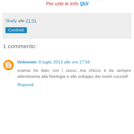
Per utte le info
QUI
Sbally
alle
21:01
Condividi
1 commento:
Unknown
8 luglio 2013 alle ore 17:56
oramai ho dato con i ciucci...ma chicco è da sempre
attentissima alla fisiologia e allo sviluppo dei nostri cuccioli!
Rispondi