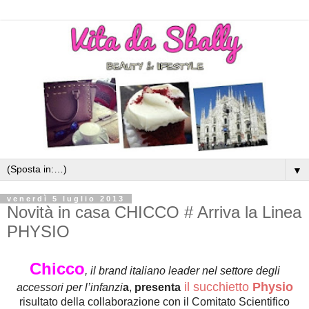
▼
venerdì 5 luglio 2013
Novità in casa CHICCO # Arriva la Linea
PHYSIO
Chicco
, il brand italiano leader nel settore degli
il succhietto
Physio
accessori per l’infanzi
a
,
presenta
risultato della collaborazione con il Comitato Scientifico