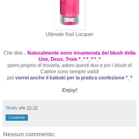
Ultimate Nail Lacquer
Che dire...
Naturalmente sono innamorata dei blush della
Une, Deux, Trois *_* *_* *_*
spero proprio di trovarla, adoro questi duo e poi i blush di
Catrice sono sempre validi
poi
vorrei anche il kabuki per la pratica confezione *_*
Enjoy!
Sbally
alle
15:20
Condividi
Nessun commento: