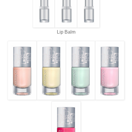
Lip Balm