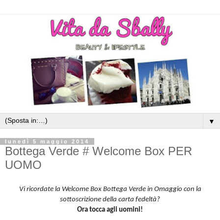
▼
lunedì 5 maggio 2014
Bottega Verde # Welcome Box PER
UOMO
Vi ricordate la Welcome Box Bottega Verde in Omaggio con la
sottoscrizione della carta fedeltà?
Ora tocca agli uomini!