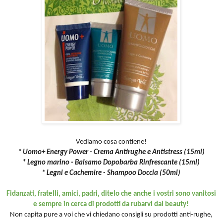
Vediamo cosa contiene!
* Uomo+ Energy Power - Crema Antirughe e Antistress (15ml)
* Legno marino - Balsamo Dopobarba Rinfrescante (15ml)
* Legni e Cachemire - Shampoo Doccia (50ml)
Fidanzati, fratelli, amici, padri, ditelo che anche i vostri sono vanitosi
e sempre in cerca di prodotti da rubarvi dal beauty!
Non capita pure a voi che vi chiedano consigli su prodotti anti-rughe,