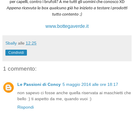
per capelli, contro i brufoli? A me tutti gli uomini che conosco XD
Appena ricevuta la box qualcuno già ha iniziato a testare i prodotti
tutto contento ;)
www.bottegaverde.it
Sbally
alle
12:25
Condividi
1 commento:
Le Passioni di Concy
5 maggio 2014 alle ore 18:17
non sapevo ci fosse anche quella riservata ai maschietti che
bello :) ti aspetto da me, quando vuoi :)
Rispondi