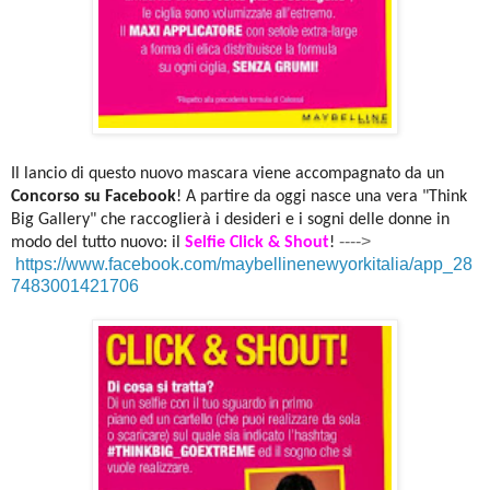
Il lancio di questo nuovo mascara viene accompagnato da un
Concorso su Facebook
! A partire da oggi nasce una vera "Think
Big Gallery" che raccoglierà i desideri e i sogni delle donne in
---->
modo del tutto nuovo: il
Selfie Click & Shout
!
https://www.facebook.com/maybellinenewyorkitalia/app_28
7483001421706