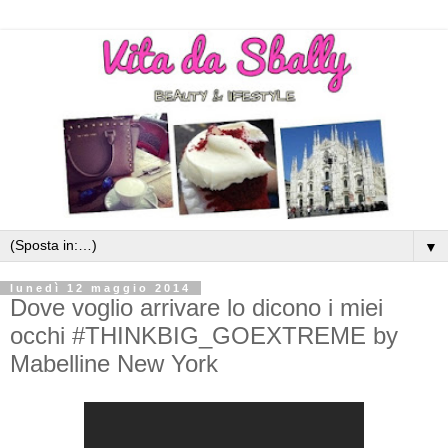
▼
lunedì 12 maggio 2014
Dove voglio arrivare lo dicono i miei
occhi #THINKBIG_GOEXTREME by
Mabelline New York