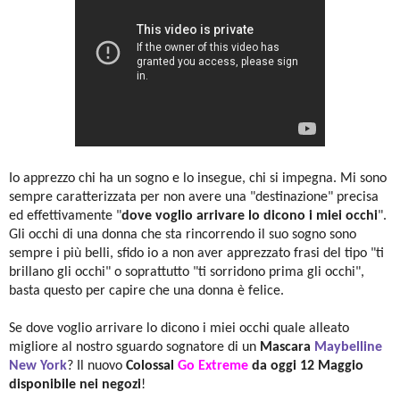
Io apprezzo chi ha un sogno e lo insegue, chi si impegna. Mi sono
sempre caratterizzata per non avere una "destinazione" precisa
ed effettivamente "
dove voglio arrivare lo dicono i miei occhi
".
Gli occhi di una donna che sta rincorrendo il suo sogno sono
sempre i più belli, sfido io a non aver apprezzato frasi del tipo "ti
brillano gli occhi" o soprattutto "ti sorridono prima gli occhi",
basta questo per capire che una donna è felice.
Se dove voglio arrivare lo dicono i miei occhi quale alleato
migliore al nostro sguardo sognatore di un
Mascara
Maybelline
New York
? Il nuovo
Colossal
Go Extreme
da oggi 12 Maggio
disponibile nei negozi
!