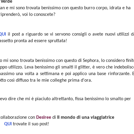
 Verde
an e mi sono trovata benissimo con questo burro corpo, idrata e ha
riprenderò, voi lo conoscete?
QUI
il post a riguardo se vi servono consigli o avete nuovi utilizzi d
assetto pronta ad essere spruttata!
o mi sono trovata benissimo con questo di Sephora, lo considero finit
po utilizzo. Leva benissimo gli smalti il glitter, è vero che indebolisc
massimo una volta a settimana e poi applico una base rinforzante. E
to così diffuso tra le mie colleghe prima d'ora.
evo dire che mi è piaciuto altrettanto, fissa benissimo lo smalto per
 collaborazione con
Desiree
di
Il mondo di una viaggiatrice
QUI
trovate il suo post!