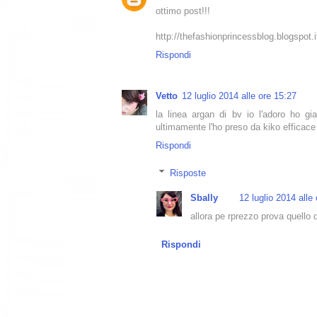
ottimo post!!!
http://thefashionprincessblog.blogspot.i
Rispondi
Vetto
12 luglio 2014 alle ore 15:27
la linea argan di bv io l'adoro ho gi
ultimamente l'ho preso da kiko efficac
Rispondi
Risposte
Sbally
12 luglio 2014 alle
allora pe rprezzo prova quello 
Rispondi