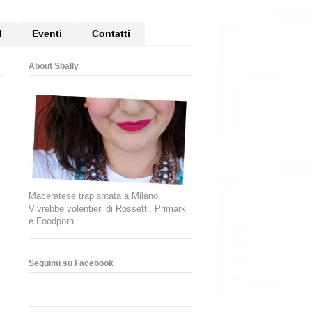
d
Eventi
Contatti
About Sbally
Maceratese trapiantata a Milano.
Vivrebbe volentieri di Rossetti, Primark
e Foodporn
Seguimi su Facebook