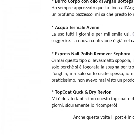
* Burro Corpo con olio di Argan Bottega
Ho sempre apprezzato questa linea all'Arg
un profumo pazzesco, mi sa che presto lo 
* Acqua Termale Avene
La uso tutti i giorni e per millemila usi,
suggerire. La nuova confezione è già nel c
* Express Nail Polish Remover Sephora
Ormai questo tipo di levasmalto spopola, i
solo perchè si è logorata la spugna per trop
l'unghia, ma solo se lo usate spesso, io 
praticissimo, non avevo mai visto un prodot
* TopCoat Quck & Dry Revlon
Mi è durato tantissimo questo top coat e d
giorni, sicuramente lo ricomperò!
Anche questa volta il post è in