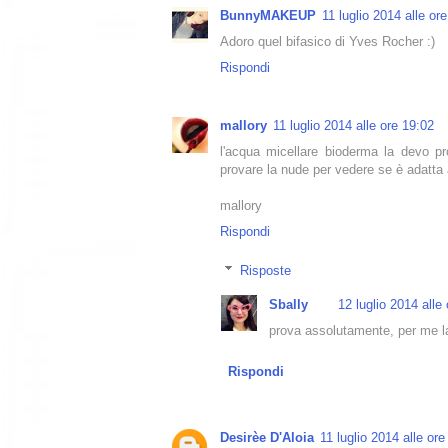
BunnyMAKEUP
11 luglio 2014 alle or
Adoro quel bifasico di Yves Rocher :)
Rispondi
mallory
11 luglio 2014 alle ore 19:02
l'acqua micellare bioderma la devo pro
provare la nude per vedere se è adatta 
mallory
Rispondi
Risposte
Sbally
12 luglio 2014 alle
prova assolutamente, per me la
Rispondi
Desirèe D'Aloia
11 luglio 2014 alle ore