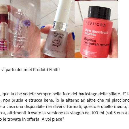
 vi parlo dei miei Prodotti Finiti!
quella che vedete sempre nelle foto dei backstage delle sfilate. E' l
, non brucia e strucca bene, io la alterno ad altre che mi piacciono
 casa una disponibile nei diversi formati, questo è quello medio, i
ro), altrimenti trovate la versione da viaggio da 100 ml (sui 5 euro) 
 le trovate in offerta. A voi piace?