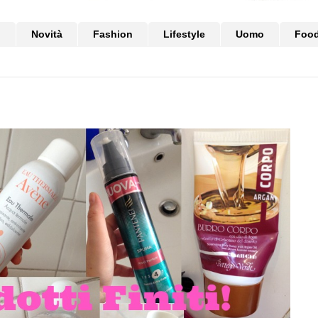
i
Novità
Fashion
Lifestyle
Uomo
Foo