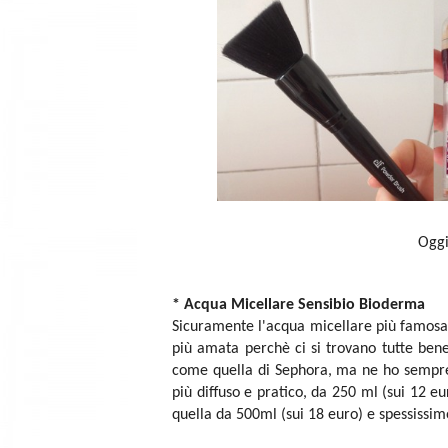
Oggi
*
Acqua Micellare Sensibio Bioderma
Sicuramente l'acqua micellare più famosa, 
più amata perchè ci si trovano tutte bene
come quella di Sephora, ma ne ho sempre a
più diffuso e pratico, da 250 ml (sui 12 eu
quella da 500ml (sui 18 euro) e spessissimo