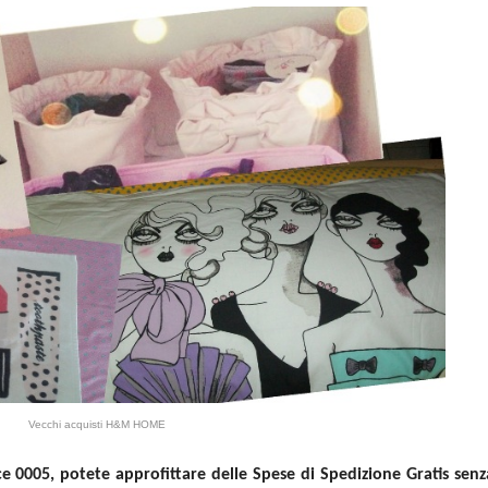
Vecchi acquisti H&M HOME
ce 0005, potete approfittare delle Spese di Spedizione Gratis senz