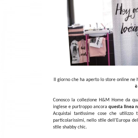
Il giorno che ha aperto lo store online ne 
è
Conosco la collezione H&M Home da quan
inglese e purtroppo ancora
questa linea n
Acquistai tantissime cose che utilizzo
particolarissimi, nello stile dell'Europa d
stile shabby chic.