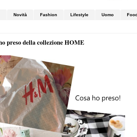
i
Novità
Fashion
Lifestyle
Uomo
Foo
ho preso della collezione HOME