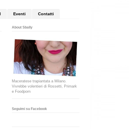
d
Eventi
Contatti
About Sbally
Maceratese trapiantata a Milano.
Vivrebbe volentieri di Rossetti, Primark
e Foodporn
Seguimi su Facebook