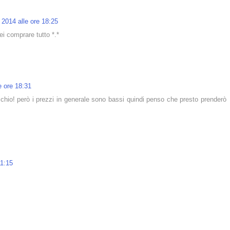
 2014 alle ore 18:25
ei comprare tutto *.*
e ore 18:31
ecchio! però i prezzi in generale sono bassi quindi penso che presto prenderò
11:15