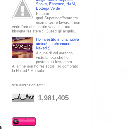
Shaka, Essence, H&M,
Bottega Verde
Eccomi
qua! Superindaffarata tra
esami, tesi e lavoro... non
vedo l'ora di meritate vacanze, ma
bisogna resistere :) Questi gli acquis...
Ho investito in una nuova
amica! La chiamano
Naked ;)
Alcune di voi avranno
visto la foto che ho
postato su Instagram ...
Alla fine non ho resistito! Ho comprato
la Naked ! Ma solo ...
Visualizzazioni totali
1,981,405
a