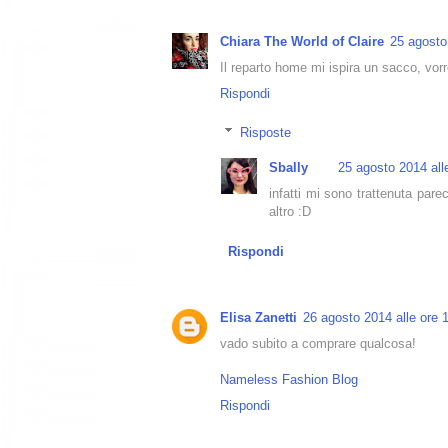
Chiara The World of Claire
25 agosto
Il reparto home mi ispira un sacco, vorr
Rispondi
Risposte
Sbally
25 agosto 2014 all
infatti mi sono trattenuta par
altro :D
Rispondi
Elisa Zanetti
26 agosto 2014 alle ore 
vado subito a comprare qualcosa!
Nameless Fashion Blog
Rispondi