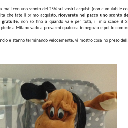
una mail con uno sconto del 25% sui vostri acquisti (non cumulabile co
lta che fate il primo acquisto,
riceverete nel pacco uno sconto de
 gratuite
, non so fino a quando vale per tutti, il mio scade il 2
 piede a Milano vado a provarmi qualcosa in negozio e poi lo compr
 lancio e stanno terminando velocemente, vi mostro cosa ho preso dell