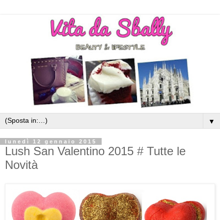
▼
lunedì 12 gennaio 2015
Lush San Valentino 2015 # Tutte le
Novità