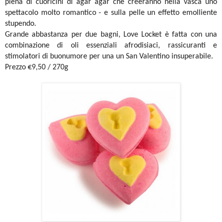
piena di cuoricini di agar agar che creeranno nella vasca uno
spettacolo molto romantico - e sulla pelle un effetto emolliente
stupendo.
Grande abbastanza per due bagni, Love Locket è fatta con una
combinazione di oli essenziali afrodisiaci, rassicuranti e
stimolatori di buonumore per una un San Valentino insuperabile.
Prezzo €9,50 / 270g