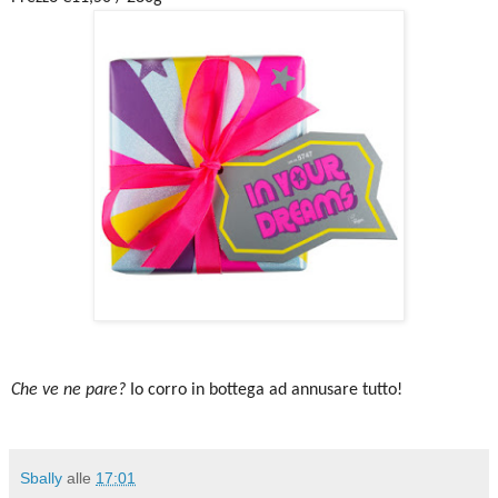
Che ve ne pare?
Io corro in bottega ad annusare tutto!
Sbally
alle
17:01