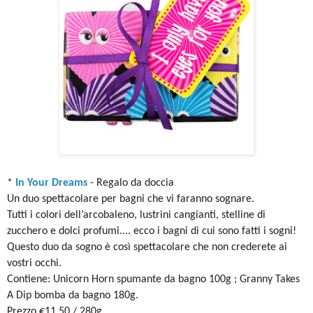
*
In Your Dreams
- Regalo da doccia
Un duo spettacolare per bagni che vi faranno sognare.
Tutti i colori dell’arcobaleno, lustrini cangianti, stelline di
zucchero e dolci profumi.... ecco i bagni di cui sono fatti i sogni!
Questo duo da sogno è così spettacolare che non crederete ai
vostri occhi.
Contiene: Unicorn Horn spumante da bagno 100g ; Granny Takes
A Dip bomba da bagno 180g.
Prezzo €11,50 / 280g