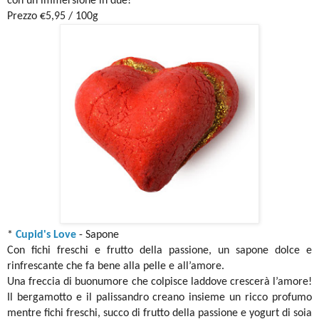
con un’immersione in due!
Prezzo €5,95 / 100g
*
Cupid's Love
- Sapone
Con fichi freschi e frutto della passione, un sapone dolce e
rinfrescante che fa bene alla pelle e all’amore.
Una freccia di buonumore che colpisce laddove crescerà l’amore!
Il bergamotto e il palissandro creano insieme un ricco profumo
mentre fichi freschi, succo di frutto della passione e yogurt di soia