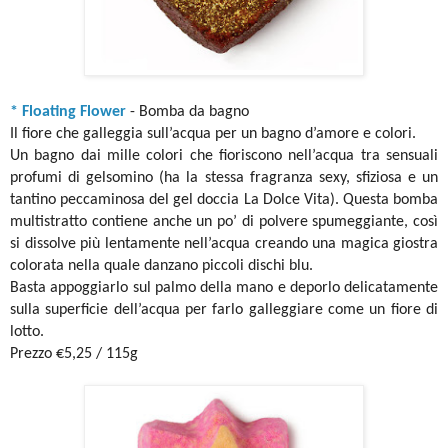
* Floating Flower
- Bomba da bagno
Il fiore che galleggia sull’acqua per un bagno d’amore e colori.
Un bagno dai mille colori che fioriscono nell’acqua tra sensuali
profumi di gelsomino (ha la stessa fragranza sexy, sfiziosa e un
tantino peccaminosa del gel doccia La Dolce Vita). Questa bomba
multistratto contiene anche un po’ di polvere spumeggiante, così
si dissolve più lentamente nell’acqua creando una magica giostra
colorata nella quale danzano piccoli dischi blu.
Basta appoggiarlo sul palmo della mano e deporlo delicatamente
sulla superficie dell’acqua per farlo galleggiare come un fiore di
lotto.
Prezzo €5,25 / 115g