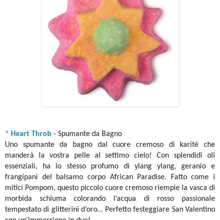
* Heart Throb
- Spumante da Bagno
Uno spumante da bagno dal cuore cremoso di karité che
manderà la vostra pelle al settimo cielo! Con splendidi oli
essenziali, ha lo stesso profumo di ylang ylang, geranio e
frangipani del balsamo corpo African Paradise. Fatto come i
mitici Pompom, questo piccolo cuore cremoso riempie la vasca di
morbida schiuma colorando l’acqua di rosso passionale
tempestato di glitterini d’oro… Perfetto festeggiare San Valentino