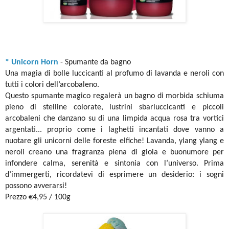
* Unicorn Horn
- Spumante da bagno
Una magia di bolle luccicanti al profumo di lavanda e neroli con
tutti i colori dell’arcobaleno.
Questo spumante magico regalerà un bagno di morbida schiuma
pieno di stelline colorate, lustrini sbarluccicanti e piccoli
arcobaleni che danzano su di una limpida acqua rosa tra vortici
argentati... proprio come i laghetti incantati dove vanno a
nuotare gli unicorni delle foreste elfiche! Lavanda, ylang ylang e
neroli creano una fragranza piena di gioia e buonumore per
infondere calma, serenità e sintonia con l’universo. Prima
d’immergerti, ricordatevi di esprimere un desiderio: i sogni
possono avverarsi!
Prezzo €4,95 / 100g