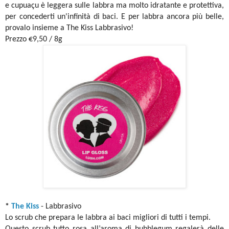
e cupuaçu è leggera sulle labbra ma molto idratante e protettiva,
per concederti un'infinità di baci. E per labbra ancora più belle,
provalo insieme a The Kiss Labbrasivo!
Prezzo €9,50 / 8g
*
The Kiss
- Labbrasivo
Lo scrub che prepara le labbra ai baci migliori di tutti i tempi.
Questo scrub tutto rosa all’aroma di bubblegum regalerà delle