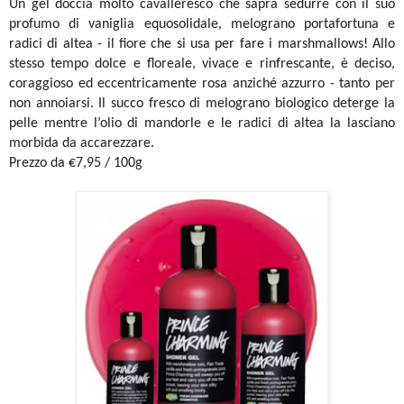
Un gel doccia molto cavalleresco che saprà sedurre con il suo
profumo di vaniglia equosolidale, melograno portafortuna e
radici di altea - il fiore che si usa per fare i marshmallows! Allo
stesso tempo dolce e floreale, vivace e rinfrescante, è deciso,
coraggioso ed eccentricamente rosa anziché azzurro - tanto per
non annoiarsi. Il succo fresco di melograno biologico deterge la
pelle mentre l’olio di mandorle e le radici di altea la lasciano
morbida da accarezzare.
Prezzo da €7,95 / 100g