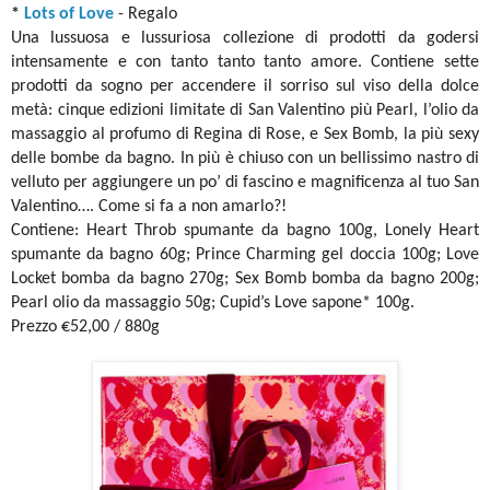
*
Lots of Love
- Regalo
Una lussuosa e lussuriosa collezione di prodotti da godersi
intensamente e con tanto tanto tanto amore. Contiene sette
prodotti da sogno per accendere il sorriso sul viso della dolce
metà: cinque edizioni limitate di San Valentino più Pearl, l’olio da
massaggio al profumo di Regina di Rose, e Sex Bomb, la più sexy
delle bombe da bagno. In più è chiuso con un bellissimo nastro di
velluto per aggiungere un po’ di fascino e magnificenza al tuo San
Valentino…. Come si fa a non amarlo?!
Contiene: Heart Throb spumante da bagno 100g, Lonely Heart
spumante da bagno 60g; Prince Charming gel doccia 100g; Love
Locket bomba da bagno 270g; Sex Bomb bomba da bagno 200g;
Pearl olio da massaggio 50g; Cupid’s Love sapone* 100g.
Prezzo €52,00 / 880g