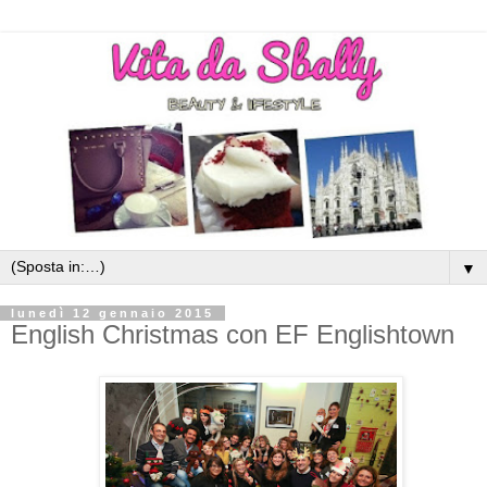
▼
lunedì 12 gennaio 2015
English Christmas con EF Englishtown