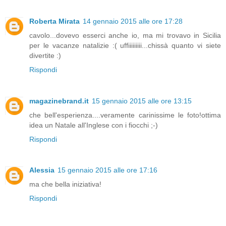
Roberta Mirata
14 gennaio 2015 alle ore 17:28
cavolo...dovevo esserci anche io, ma mi trovavo in Sicilia
per le vacanze natalizie :( uffiiiiiiiii...chissà quanto vi siete
divertite :)
Rispondi
magazinebrand.it
15 gennaio 2015 alle ore 13:15
che bell'esperienza....veramente carinissime le foto!ottima
idea un Natale all'Inglese con i fiocchi ;-)
Rispondi
Alessia
15 gennaio 2015 alle ore 17:16
ma che bella iniziativa!
Rispondi