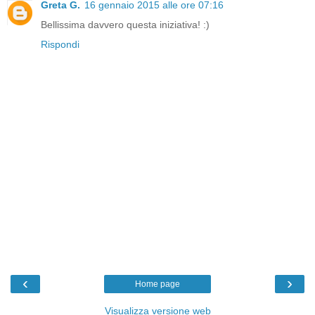
Greta G.
16 gennaio 2015 alle ore 07:16
Bellissima davvero questa iniziativa! :)
Rispondi
‹
›
Home page
Visualizza versione web