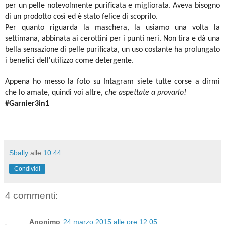
per un pelle notevolmente purificata e migliorata. Aveva bisogno
di un prodotto così ed è stato felice di scoprilo.
Per quanto riguarda la maschera, la usiamo una volta la
settimana, abbinata ai cerottini per i punti neri. Non tira e dà una
bella sensazione di pelle purificata, un uso costante ha prolungato
i benefici dell'utilizzo come detergente.
Appena ho messo la foto su Intagram siete tutte corse a dirmi
che lo amate, quindi voi altre,
che aspettate a provarlo!
#Garnier3in1
Sbally
alle
10:44
Condividi
4 commenti:
Anonimo
24 marzo 2015 alle ore 12:05