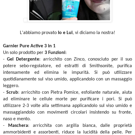
L'abbiamo provato
Io e Lui
, vi diciamo la nostra!
Garnier Pure Active 3 in 1
Un solo prodotto per
3 Funzioni
:
-
Gel Detergente
: arricchito con Zinco, conosciuto per il suo
potere sebo-regolatore, ed estratti di Smithsonite, purifica
intensamente ed elimina le impurità. Si può utilizzare
quotidianamente sul viso umido, applicandolo con un massaggio
leggero.
-
Scrub
: arricchito con Pietra Pomice, esfoliante naturale, aiuta
ad eliminare le cellule morte per purificare i pori. Si può
utilizzare 2-3 volte alla settimana applicandolo sul viso umido e
massaggiandolo con movimenti circolari insistendo su fronte,
naso e mento.
-
Maschera
: arricchita con argilla bianca, dalle proprietà
ammorbidenti e assorbenti, riduce la lucidità della pelle. Per