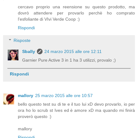
cercavo proprio una reensione su questo prodotto, ma
dovrò attendere per provarlo perchè ho comprato
l'esfoliante di VIvi Verde Coop :)
Rispondi
Risposte
Sbally
24 marzo 2015 alle ore 12:11
Garnier Pure Active 3 in 1 ha 3 utilizzi, provalo ;)
Rispondi
mallory
25 marzo 2015 alle ore 10:57
bello questo test su di te e il tuo lui xD devo provarlo, io per
ora ho lo scrub st Ives ed è amore xD ma quando mi finirà
proverò questo :)
mallory
Rispondi