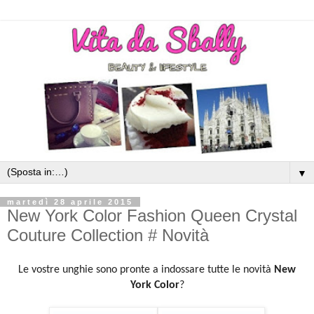
▼
martedì 28 aprile 2015
New York Color Fashion Queen Crystal
Couture Collection # Novità
Le vostre unghie sono pronte a indossare tutte le novità
New
York Color
?