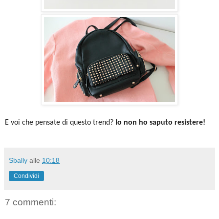
E voi che pensate di questo trend?
Io non ho saputo resistere!
Sbally
alle
10:18
Condividi
7 commenti: