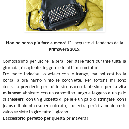
Non ne posso più fare a meno!
E' l'acquisto di tendenza della
Primavera 2015
!
Comodissimo per uscire la sera, per stare fuori durante tutta la
giornata, è capiente, leggero e lo abbino con tutto!
Ero molto indecisa, lo volevo con le frange, ma poi così ho la
borsa, allora hanno vinto le borchiette. Per fortuna mi sono
decisa a prenderlo perchè lo sto usando tantissimo
per la vita
milanese
: abbinato con un cappottino lungo e leggero e un paio
di sneakers, con un giubbetto di pelle e un paio di stringate, con i
jeans e il piumino super colorato, che entra perfettamente nello
zaino se siete in giro tutto il giorno.
L'accessorio perfetto per questa primavera!