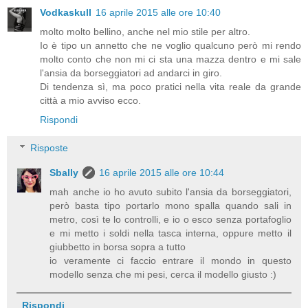
Vodkaskull
16 aprile 2015 alle ore 10:40
molto molto bellino, anche nel mio stile per altro.
Io è tipo un annetto che ne voglio qualcuno però mi rendo
molto conto che non mi ci sta una mazza dentro e mi sale
l'ansia da borseggiatori ad andarci in giro.
Di tendenza sì, ma poco pratici nella vita reale da grande
città a mio avviso ecco.
Rispondi
Risposte
Sbally
16 aprile 2015 alle ore 10:44
mah anche io ho avuto subito l'ansia da borseggiatori,
però basta tipo portarlo mono spalla quando sali in
metro, così te lo controlli, e io o esco senza portafoglio
e mi metto i soldi nella tasca interna, oppure metto il
giubbetto in borsa sopra a tutto
io veramente ci faccio entrare il mondo in questo
modello senza che mi pesi, cerca il modello giusto :)
Rispondi