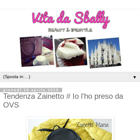
▼
giovedì 16 aprile 2015
Tendenza Zainetto # Io l'ho preso da
OVS