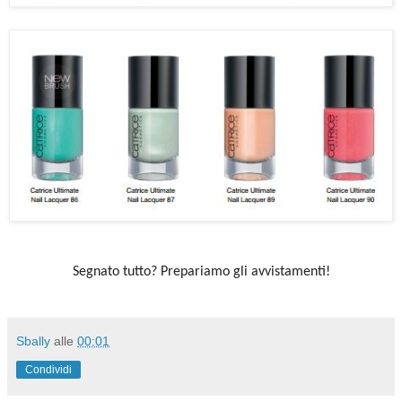
Segnato tutto? Prepariamo gli avvistamenti!
Sbally
alle
00:01
Condividi