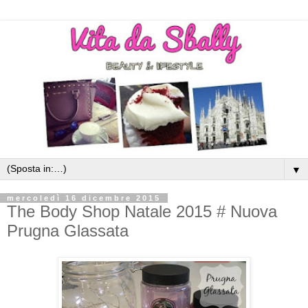
▼
mercoledì 16 dicembre 2015
The Body Shop Natale 2015 # Nuova
Prugna Glassata