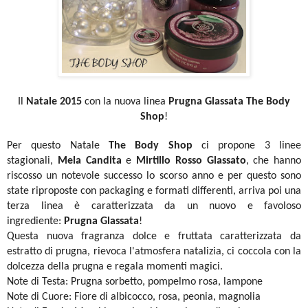
Il
Natale 2015
con la nuova linea
Prugna Glassata
The Body
Shop
!
Per questo Natale
The Body Shop
ci propone 3 linee
stagionali,
Mela Candita
e
Mirtillo Rosso Glassato
, che hanno
riscosso un notevole successo lo scorso anno e per questo sono
state riproposte con packaging e formati differenti, arriva poi una
terza linea è caratterizzata da un nuovo e favoloso
ingrediente:
Prugna Glassata
!
Questa nuova fragranza dolce e fruttata caratterizzata da
estratto di prugna, rievoca l'atmosfera natalizia, ci coccola con la
dolcezza della prugna e regala momenti magici.
Note di Testa: Prugna sorbetto, pompelmo rosa, lampone
Note di Cuore: Fiore di albicocco, rosa, peonia, magnolia