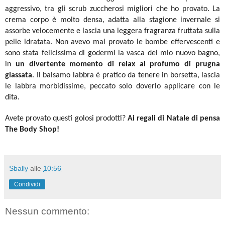
aggressivo, tra gli scrub zuccherosi migliori che ho provato. La
crema corpo è molto densa, adatta alla stagione invernale si
assorbe velocemente e lascia una leggera fragranza fruttata sulla
pelle idratata. Non avevo mai provato le bombe effervescenti e
sono stata felicissima di godermi la vasca del mio nuovo bagno,
in
un divertente momento di relax al profumo di prugna
glassata
. Il balsamo labbra è pratico da tenere in borsetta, lascia
le labbra morbidissime, peccato solo doverlo applicare con le
dita.
Avete provato questi golosi prodotti?
Ai regali di Natale di pensa
The Body Shop!
Sbally
alle
10:56
Condividi
Nessun commento: