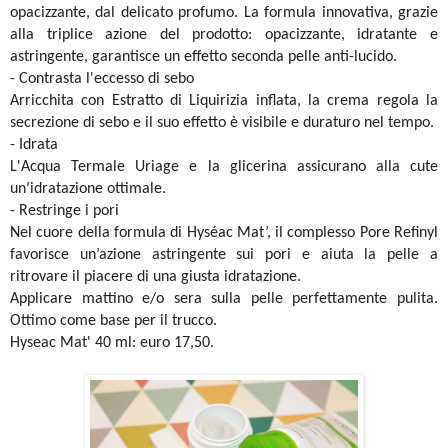
opacizzante, dal delicato profumo. La formula innovativa, grazie
alla triplice azione del prodotto: opacizzante, idratante e
astringente, garantisce un effetto seconda pelle anti-lucido.
- Contrasta l'eccesso di sebo
Arricchita con Estratto di Liquirizia inflata, la crema regola la
secrezione di sebo e il suo effetto è visibile e duraturo nel tempo.
- Idrata
L'Acqua Termale Uriage e la glicerina assicurano alla cute
un’idratazione ottimale.
- Restringe i pori
Nel cuore della formula di Hyséac Mat’, il complesso Pore Refinyl
favorisce un’azione astringente sui pori e aiuta la pelle a
ritrovare il piacere di una giusta idratazione.
Applicare mattino e/o sera sulla pelle perfettamente pulita.
Ottimo come base per il trucco.
Hyseac
Mat' 40 ml: euro 17,50.