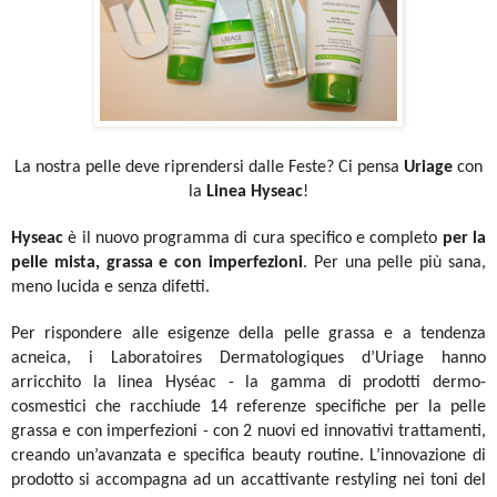
La nostra pelle deve riprendersi dalle Feste? Ci pensa
Uriage
con
la
Linea Hyseac
!
Hyseac
è il nuovo programma di cura specifico e completo
per la
pelle mista, grassa e con imperfezioni
. Per una pelle più sana,
meno lucida e senza difetti.
Per rispondere alle esigenze della pelle grassa e a tendenza
acneica, i Laboratoires Dermatologiques d’Uriage hanno
arricchito la linea Hyséac - la gamma di prodotti dermo-
cosmestici che racchiude 14 referenze specifiche per la pelle
grassa e con imperfezioni - con 2 nuovi ed innovativi trattamenti,
creando un’avanzata e specifica beauty routine. L’innovazione di
prodotto si accompagna ad un accattivante restyling nei toni del