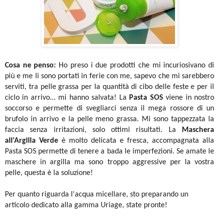
Cosa ne penso:
Ho preso i due prodotti che mi incuriosivano di
più e me li sono portati in ferie con me, sapevo che mi sarebbero
serviti, tra pelle grassa per la quantità di cibo delle feste e per il
ciclo in arrivo... mi hanno salvata!
La
Pasta SOS
viene in nostro
soccorso e permette di svegliarci senza il mega rossore di un
brufolo in arrivo e la pelle meno grassa. Mi sono tappezzata la
faccia senza irritazioni, solo ottimi risultati. La
Maschera
all'Argilla Verde
è molto delicata e fresca, accompagnata alla
Pasta SOS permette di tenere a bada le imperfezioni. Se amate le
maschere in argilla ma sono troppo aggressive per la vostra
pelle, questa è la soluzione!
Per quanto riguarda l'acqua micellare, sto preparando un
articolo dedicato alla gamma Uriage, state pronte!