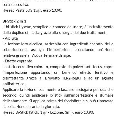
sera successiva.
Hyseac Pasta SOS 15gr: euro 10,90.
Bi-Stick 2 in 1
Il bi-stick Hyseac, semplice e comodo da usare, è un trattamento
dalla duplice efficacia grazie alla sinergia dei due trattamenti.
- Asciuga
La lozione idro-alcolica, arricchita con ingredienti cheratolitici e
sebo-riducenti, asciuga l’imperfezione esercitando un’azione
lenitiva grazie all’Acqua Termale Uriage.
- Effetto coprente
Lo stick correttivo colorato, composto da polveri soft focus, copre
l’imperfezione apportando un benefico effetto lenitivo e
disinfettante grazie al Brevetto TLR2-Regul e ad un agente
antibatterico.
Applicare la lozione localmente e lasciare asciugare per qualche
secondo, quindi applicare lo stick sull’imperfezione e sfumare
delicatamente. Si applica prima del fondotinta e si può rinnovare
l’applicazione durante la giornata.
Hyseac
Bi-Stick (Stick: 1 gr - Lozione: 3ml): euro 10,90.