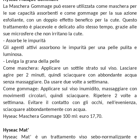
La Maschera Gommage può essere utilizzata come maschera per
le sue capacità assorbenti e come gommage per la sua azione
esfoliante, con un doppio effetto benefico per la cute. Questo
trattamento è piacevole e delicato allo stesso tempo, grazie alle
sue microsfere che non irritano la cute.
- Assorbe le impurità
Gli agenti attivi assorbono le impurità per una pelle pulita e
luminosa.
- Leviga la grana della pelle
Come maschera: Applicare un sottile strato sul viso. Lasciare
agire per 2 minuti, quindi sciacquare con abbondante acqua
senza massaggiare. Da usare due volte a settimana.
Come gommage: Applicare sul viso inumidito, massaggiare con
movimenti circolari, quindi sciacquare. Ripetere 2 volte a
settimana. Evitare il contatto con gli occhi, nell’evenienza,
sciacquare abbondantemente con acqua.
Hyseac
Maschera Gommage 100 ml: euro 17,70.
Hyseac
Mat'
Hyseac
Mat’ è un trattamento viso sebo-normalizzante e