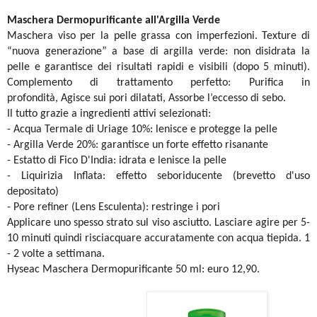
Maschera Dermopurificante all'Argilla Verde
Maschera viso per la pelle grassa con imperfezioni. Texture di
“nuova generazione” a base di argilla verde: non disidrata la
pelle e garantisce dei risultati rapidi e visibili (dopo 5 minuti).
Complemento di trattamento perfetto:
Purifica in
profondità,
Agisce sui pori dilatati,
Assorbe l’eccesso di sebo.
Il tutto grazie a ingredienti attivi selezionati:
- Acqua Termale di Uriage 10%: lenisce e protegge la pelle
- Argilla Verde 20%: garantisce un forte effetto risanante
- Estatto di Fico D'India: idrata e lenisce la pelle
- Liquirizia Inflata: effetto seboriducente (brevetto d'uso
depositato)
- Pore refiner (Lens Esculenta): restringe i pori
Applicare uno spesso strato sul viso asciutto. Lasciare agire per 5-
10 minuti quindi risciacquare accuratamente con acqua tiepida. 1
- 2 volte a settimana.
Hyseac Maschera Dermopurificante 50 ml: euro 12,90.