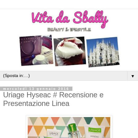
▼
mercoledì 13 gennaio 2016
Uriage Hyseac # Recensione e
Presentazione Linea