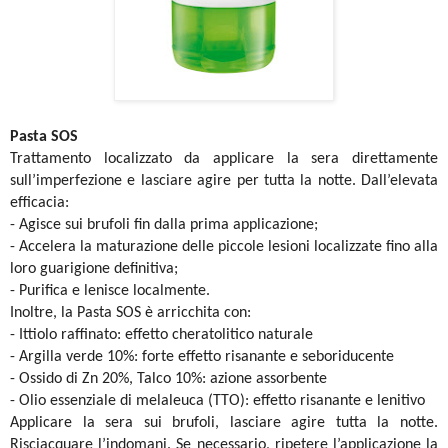
Pasta SOS
Trattamento localizzato da applicare la sera direttamente
sull’imperfezione e lasciare agire per tutta la notte. Dall’elevata
efficacia:
- Agisce sui brufoli fin dalla prima applicazione;
- Accelera la maturazione delle piccole lesioni localizzate fino alla
loro guarigione definitiva;
- Purifica e lenisce localmente.
Inoltre, la Pasta SOS è arricchita con:
- Ittiolo raffinato: effetto cheratolitico naturale
- Argilla verde 10%: forte effetto risanante e seboriducente
- Ossido di Zn 20%, Talco 10%: azione assorbente
- Olio essenziale di melaleuca (TTO): effetto risanante e lenitivo
Applicare la sera sui brufoli, lasciare agire tutta la notte.
Risciacquare l’indomani. Se necessario, ripetere l’applicazione la