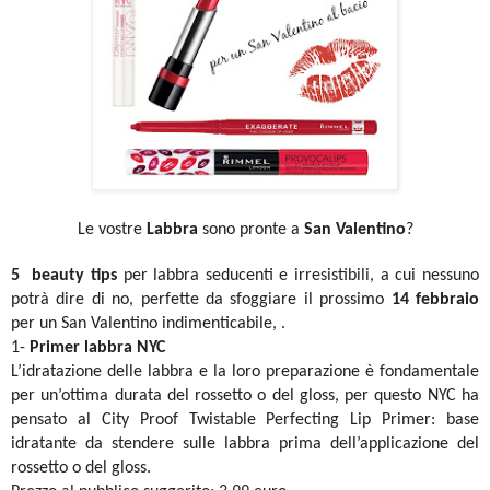
Le vostre
Labbra
sono pronte a
San Valentino
?
5 beauty tips
per labbra seducenti e irresistibili, a cui nessuno
potrà dire di no, perfette da sfoggiare il prossimo
14 febbraio
per un San Valentino indimenticabile, .
1-
Primer labbra NYC
L’idratazione delle labbra e la loro preparazione è fondamentale
per un’ottima durata del rossetto o del gloss, per questo NYC ha
pensato al City Proof Twistable Perfecting Lip Primer: base
idratante da stendere sulle labbra prima dell’applicazione del
rossetto o del gloss.