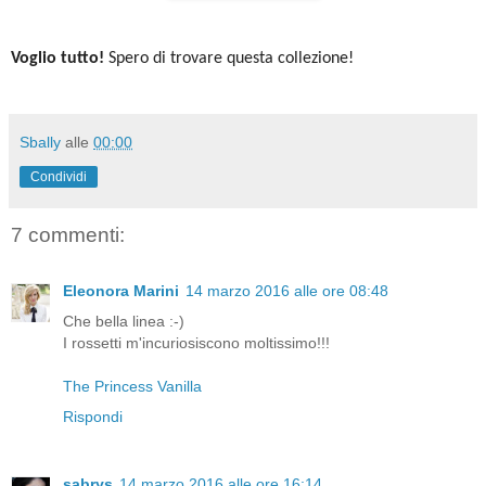
Voglio tutto!
Spero di trovare questa collezione!
Sbally
alle
00:00
Condividi
7 commenti:
Eleonora Marini
14 marzo 2016 alle ore 08:48
Che bella linea :-)
I rossetti m'incuriosiscono moltissimo!!!
The Princess Vanilla
Rispondi
sabrys
14 marzo 2016 alle ore 16:14