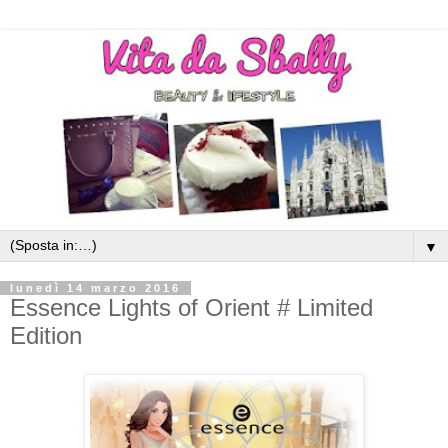
▼
lunedì 14 marzo 2016
Essence Lights of Orient # Limited
Edition