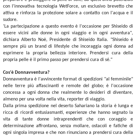
con l'innovativa tecnologia WetForce, un esclusivo brevetto che
attiva e rinforza la protezione solare a contatto con l'acqua e il
sudore.
'La partecipazione a questo evento è l'occasione per Shiseido di
essere vicini alle donne in ogni viaggio e in ogni avventura",
dichiara Alberto Noè, Presidente di Shiseido Italia. "Shiseido è
sempre più un brand di lifestyle che incoraggia ogni donna ad
esprimere la propria bellezza interiore. Prendersi cura della
propria pelle è il primo passo per prendersi cura di sé."
Cos'è Donnavventura?
Donnavventura è l'avvincente format di spedizioni "al femminile"
nelle terre più affascinanti e remote del globo; è l'occasione
concessa a ogni donna che realmente lo desideri dl diventare,
almeno per una volta nella vita, reporter di viaggio.
Dalla prima spedizione nel deserto Sahariano la storia è lunga e
ricca di ricordi entusiasmanti, esperienze che hanno segnato la
vita di tante donne intraprendenti che con coraggio e
determinazione affrontano, senza mollare, ostacoli e fatiche di
ogni singola impresa e che non rinunciano a prendersi cura della