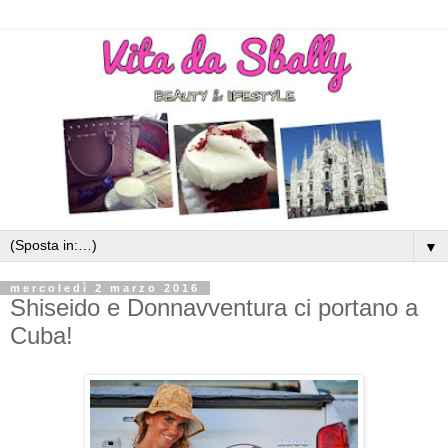
▼
mercoledì 2 marzo 2016
Shiseido e Donnavventura ci portano a
Cuba!