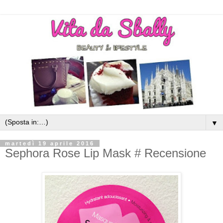
▼
martedì 19 aprile 2016
Sephora Rose Lip Mask # Recensione