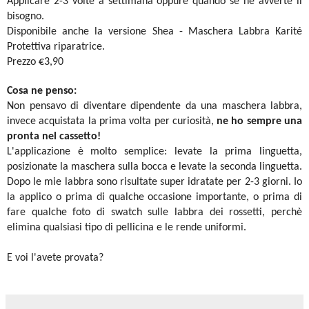
Applicare 2-3 volte a settimana oppure quando se ne avverte il
bisogno.
Disponibile anche la versione Shea - Maschera Labbra Karité
Protettiva riparatrice.
Prezzo €3,90
Cosa ne penso:
Non pensavo di diventare dipendente da una maschera labbra,
invece acquistata la prima volta per curiosità,
ne ho sempre una
pronta nel cassetto!
L'applicazione è molto semplice: levate la prima linguetta,
posizionate la maschera sulla bocca e levate la seconda linguetta.
Dopo le mie labbra sono risultate super idratate per 2-3 giorni. Io
la applico o prima di qualche occasione importante, o prima di
fare qualche foto di swatch sulle labbra dei rossetti, perchè
elimina qualsiasi tipo di pellicina e le rende uniformi.
E voi l'avete provata?