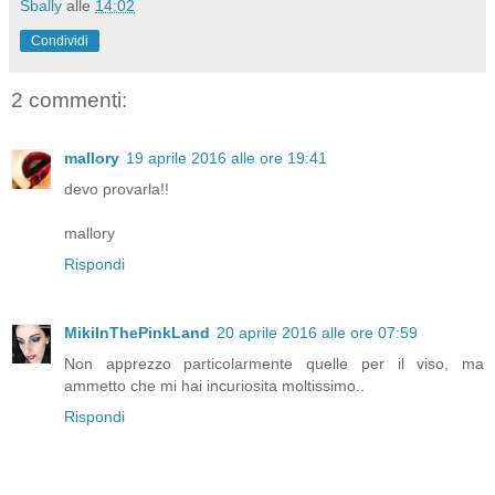
Sbally
alle
14:02
Condividi
2 commenti:
mallory
19 aprile 2016 alle ore 19:41
devo provarla!!
mallory
Rispondi
MikiInThePinkLand
20 aprile 2016 alle ore 07:59
Non apprezzo particolarmente quelle per il viso, ma
ammetto che mi hai incuriosita moltissimo..
Rispondi