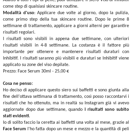
Adatto a tutti i tipi di pelle, puoi utilizzare il Siero Viso di Inhibitif
come step di qualsiasi skincare routine.
Modalità d'uso
: Applicare due volte al giorno, dopo la pulizia,
come primo step della tua skincare routine. Dopo le prime 8
settimane di trattamento, applicare a giorni alterni per garantire
risultati regolari.
I risultati sono visibili in appena due settimane, con ulteriori
risultati visibili in 4-8 settimane. La costanza è il fattore più
importante per ottenere e mantenere risultati duraturi con
Inhibitif. I risultati saranno più visibili e duraturi se Inhibitif viene
applicato su zone del viso depilate.
Prezzo: Face Serum 30ml - 25,00 €
Cosa ne penso:
Ho deciso di applicare questo siero sui baffetti e sono giunta alla
fine dell'ottava settimana di trattamento, così posso raccontarvi i
risultati che ho ottenuto, ma in realtà su Instagram già vi avevo
aggiornate dopo due settimane, quando
i risultati sono subito
stati evidenti
.
Io di solito faccio la ceretta ai baffetti una volta al mese, grazie al
Face Serum
l'ho fatta dopo un mese e mezzo e la quantità di peli