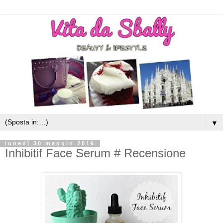
▼
lunedì 30 maggio 2016
Inhibitif Face Serum # Recensione