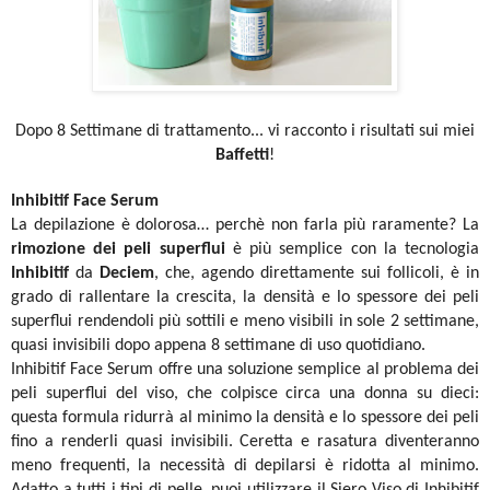
Dopo 8 Settimane di trattamento... vi racconto i risultati sui miei
Baffetti
!
Inhibitif Face Serum
La depilazione è dolorosa… perchè non farla più raramente? La
rimozione dei peli superflui
è più semplice con la tecnologia
Inhibitif
da
Deciem
, che, agendo direttamente sui follicoli, è in
grado di rallentare la crescita, la densità e lo spessore dei peli
superflui rendendoli più sottili e meno visibili in sole 2 settimane,
quasi invisibili dopo appena 8 settimane di uso quotidiano.
Inhibitif Face Serum offre una soluzione semplice al problema dei
peli superflui del viso, che colpisce circa una donna su dieci:
questa formula ridurrà al minimo la densità e lo spessore dei peli
fino a renderli quasi invisibili. Ceretta e rasatura diventeranno
meno frequenti, la necessità di depilarsi è ridotta al minimo.