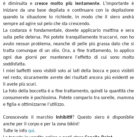
è diminuita e
cresce molto più lentamente
. L'importante è
iniziare da una base depilata e continuare con la depilazione
quando la situazione lo richiede, in modo che il siero andrà
sempre ad agire sul pelo che sta crescendo.
La costanza è fondamentale, dovete applicarlo mattina e sera
sulla pelle detersa. Poi potete tranquillamente truccarvi, non ho
avuto nessun problema, neanche di pelle più grassa dato che si
tratta comunque di un olio. Ora, a fine trattamento, lo applico
ogni due giorni per mantenere l'effetto di cui sono molto
soddisfatta.
I miei baffetti sono visibili solo ai lati della bocca e poco visibili
nel resto, sicuramente avrete dei risultati ancora più evidenti se
li avete più scuri.
La foto della boccetta è a fine trattamento, quindi la quantità che
consumerete è pochissima. Potete comparlo tra sorelle, mamma
e figlia e ottimizzarne l'utilizzo.
Conoscevate il marchio
Inhibitif
? Questo siero è disponibile
anche per il corpo e per la zona bikini!
Tutte le info
qui
.