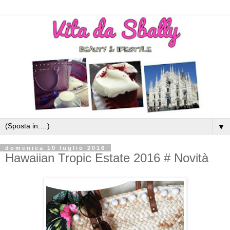
▼
domenica 10 luglio 2016
Hawaiian Tropic Estate 2016 # Novità