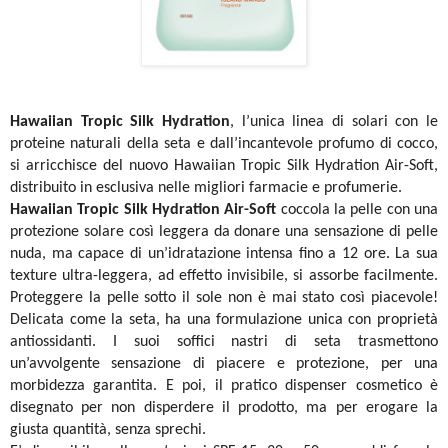
Hawaiian Tropic Silk Hydration
, l’unica linea di solari con le
proteine naturali della seta e dall’incantevole profumo di cocco,
si arricchisce del nuovo Hawaiian Tropic Silk Hydration Air-Soft,
distribuito in esclusiva nelle migliori farmacie e profumerie.
Hawaiian Tropic Silk Hydration Air-Soft
coccola la pelle con una
protezione solare così leggera da donare una sensazione di pelle
nuda, ma capace di un’idratazione intensa fino a 12 ore. La sua
texture ultra-leggera, ad effetto invisibile, si assorbe facilmente.
Proteggere la pelle sotto il sole non è mai stato così piacevole!
Delicata come la seta, ha una formulazione unica con proprietà
antiossidanti. I suoi soffici nastri di seta trasmettono
un’avvolgente sensazione di piacere e protezione, per una
morbidezza garantita. E poi, il pratico dispenser cosmetico è
disegnato per non disperdere il prodotto, ma per erogare la
giusta quantità, senza sprechi.