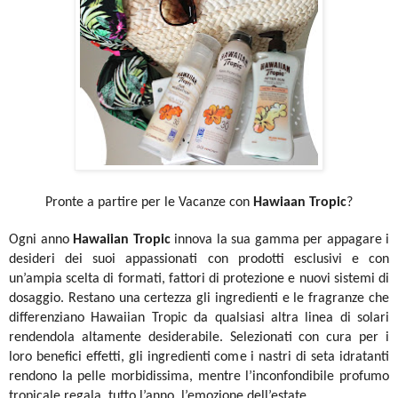
Pronte a partire per le Vacanze con
Hawiaan Tropic
?
Ogni anno
Hawaiian Tropic
innova la sua gamma per appagare i
desideri dei suoi appassionati con prodotti esclusivi e con
un’ampia scelta di formati, fattori di protezione e nuovi sistemi di
dosaggio. Restano una certezza gli ingredienti e le fragranze che
differenziano Hawaiian Tropic da qualsiasi altra linea di solari
rendendola altamente desiderabile. Selezionati con cura per i
loro benefici effetti, gli ingredienti come i nastri di seta idratanti
rendono la pelle morbidissima, mentre l’inconfondibile profumo
tropicale regala, tutto l’anno, l’emozione dell’estate.