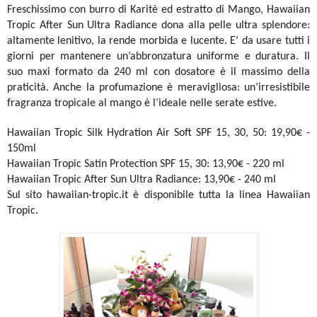
Freschissimo con burro di Karitè ed estratto di Mango, Hawaiian
Tropic After Sun Ultra Radiance dona alla pelle ultra splendore:
altamente lenitivo, la rende morbida e lucente. E’ da usare tutti i
giorni per mantenere un’abbronzatura uniforme e duratura. Il
suo maxi formato da 240 ml con dosatore è il massimo della
praticità. Anche la profumazione è meravigliosa: un’irresistibile
fragranza tropicale al mango è l’ideale nelle serate estive.
Hawaiian Tropic Silk Hydration Air Soft SPF 15, 30, 50: 19,90€ -
150ml
Hawaiian Tropic Satin Protection SPF 15, 30: 13,90€ - 220 ml
Hawaiian Tropic After Sun Ultra Radiance: 13,90€ - 240 ml
Sul sito hawaiian-tropic.it è disponibile tutta la linea Hawaiian
Tropic.