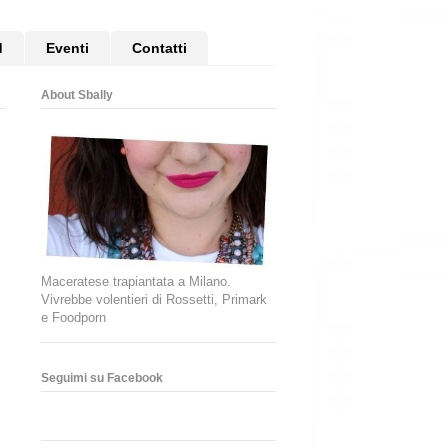
d
Eventi
Contatti
About Sbally
Maceratese trapiantata a Milano.
Vivrebbe volentieri di Rossetti, Primark
e Foodporn
Seguimi su Facebook