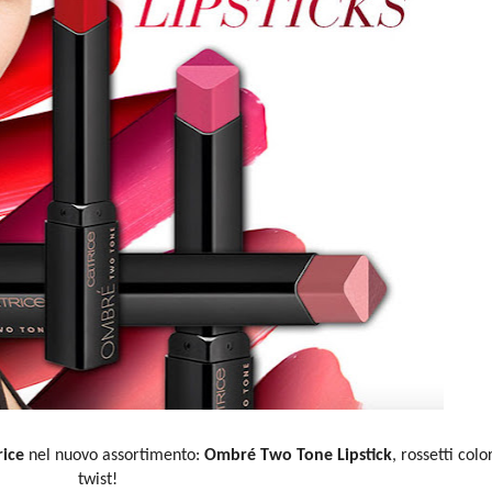
rice
nel nuovo assortimento:
Ombré Two Tone Lipstick
, rossetti colo
twist!