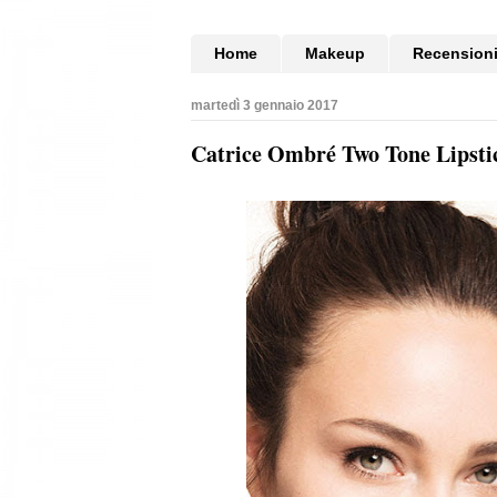
Home
Makeup
Recension
martedì 3 gennaio 2017
Catrice Ombré Two Tone Lipstic