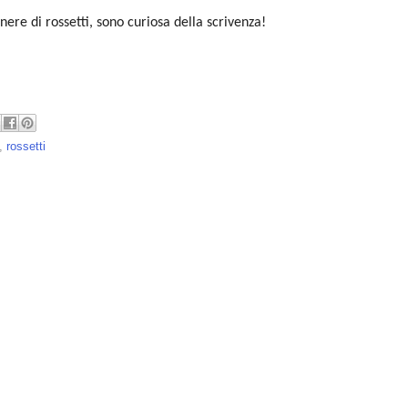
ere di rossetti, sono curiosa della scrivenza!
,
rossetti