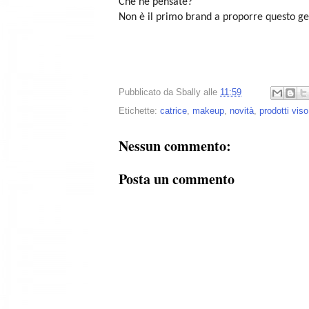
Che ne pensate?
Non è il primo brand a proporre questo gen
Pubblicato da
Sbally
alle
11:59
Etichette:
catrice
,
makeup
,
novità
,
prodotti viso
Nessun commento:
Posta un commento