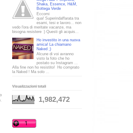
Shaka, Essence, H&M,
Bottega Verde
Eccomi
qua! Superindaffarata tra
esami, tesi e lavoro... non
vedo l'ora di meritate vacanze, ma
bisogna resistere :) Questi gli acquis...
Ho investito in una nuova
amica! La chiamano
Naked ;)
Alcune di voi avranno
visto la foto che ho
postato su Instagram ...
Alla fine non ho resistito! Ho comprato
la Naked ! Ma solo ...
Visualizzazioni totali
ho
1,982,472
e.