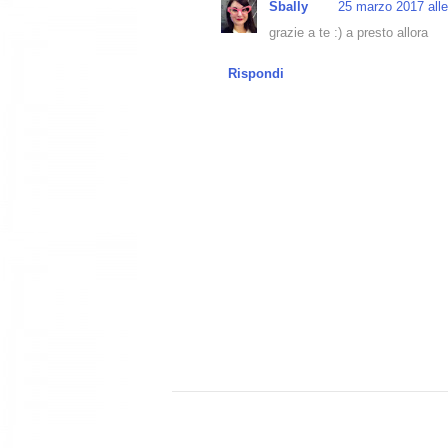
Sbally
25 marzo 2017 alle
grazie a te :) a presto allora
Rispondi