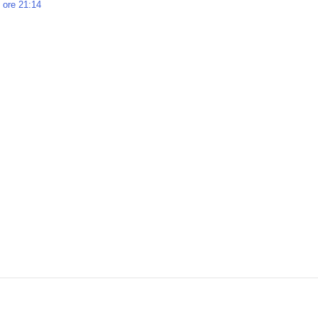
 ore 21:14