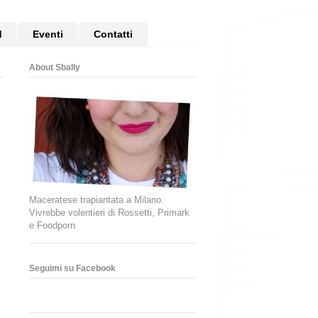
d
Eventi
Contatti
About Sbally
Maceratese trapiantata a Milano.
Vivrebbe volentieri di Rossetti, Primark
e Foodporn
Seguimi su Facebook