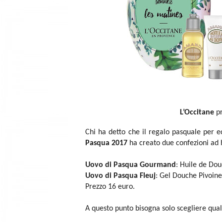
L’Occitane
pr
Chi ha detto che il regalo pasquale per e
Pasqua 2017
ha creato due confezioni ad 
Uovo di Pasqua Gourmand
: Huile de Do
Uovo di Pasqua Fleuj
: Gel Douche Pivoin
Prezzo 16 euro.
A questo punto bisogna solo scegliere qua