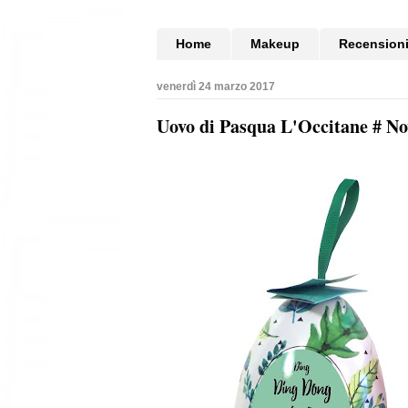
Home
Makeup
Recension
venerdì 24 marzo 2017
Uovo di Pasqua L'Occitane # No