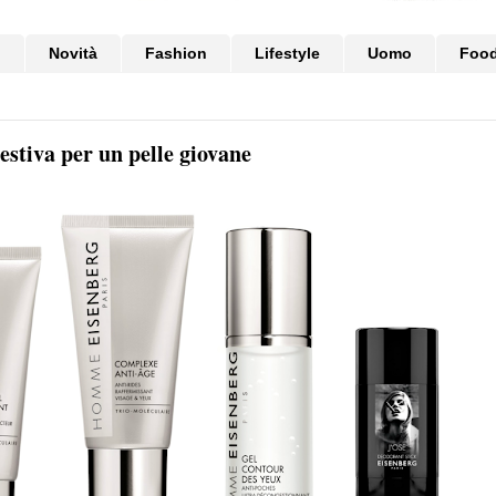
i
Novità
Fashion
Lifestyle
Uomo
Foo
stiva per un pelle giovane