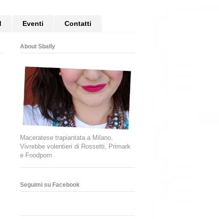
d
Eventi
Contatti
About Sbally
Maceratese trapiantata a Milano.
Vivrebbe volentieri di Rossetti, Primark
e Foodporn
Seguimi su Facebook