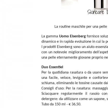
La routine maschile per una pelle
La gamma
Uomo
Eisenberg
fornisce solu
dinamico e in rapida evoluzione in cui la p
I prodotti Eisenberg sono un aiuto essenzia
con un notevole miglioramento dell’aspet
una pelle eternamente giovane proprio ne
Duo Essentiel
Per la quotidiana rasatura o da usare sem
una facile, veloce, levigante e confortev
schiuma, eliminando le tossine causate dal
Consigli d’uso: Per la rasatura: massagg
Sciacquare regolarmente il rasoio co
detergere: da utilizzare come un sapone, s
Tubo da 150 ml - € 36,50.