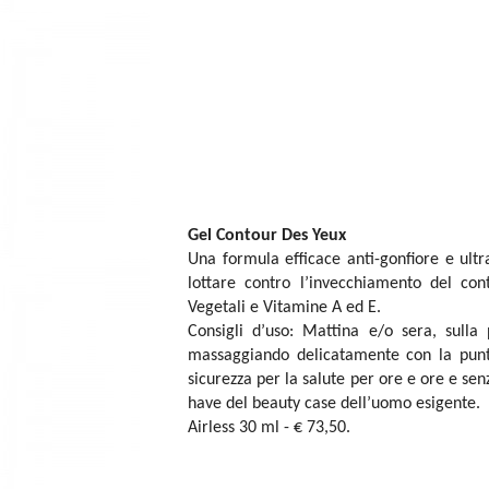
Gel Contour Des Yeux
Una formula efficace anti-gonfiore e ultr
lottare contro l’invecchiamento del con
Vegetali e Vitamine A ed E.
Consigli d’uso: Mattina e/o sera, sulla
massaggiando delicatamente con la punta 
sicurezza per la salute per ore e ore e sen
have del beauty case dell’uomo esigente.
Airless 30 ml - € 73,50.