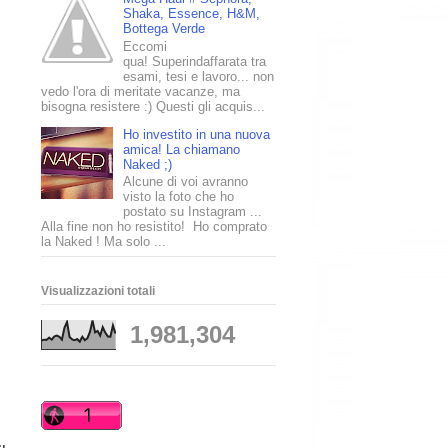
Shaka, Essence, H&M,
Bottega Verde
Eccomi
qua! Superindaffarata tra
esami, tesi e lavoro... non
vedo l'ora di meritate vacanze, ma
bisogna resistere :) Questi gli acquis...
Ho investito in una nuova
amica! La chiamano
Naked ;)
Alcune di voi avranno
visto la foto che ho
postato su Instagram ...
Alla fine non ho resistito! Ho comprato
la Naked ! Ma solo ...
Visualizzazioni totali
1,981,304