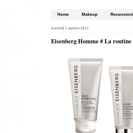
Home
Makeup
Recension
martedì 1 agosto 2017
Eisenberg Homme # La routine e