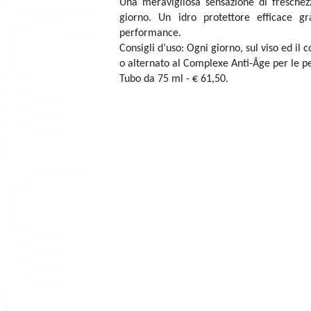
Una meravigliosa sensazione di freschez
giorno. Un idro protettore efficace gr
performance.
Consigli d’uso: Ogni giorno, sul viso ed il
o alternato al Complexe Anti-Âge per le pe
Tubo da 75 ml - € 61,50.