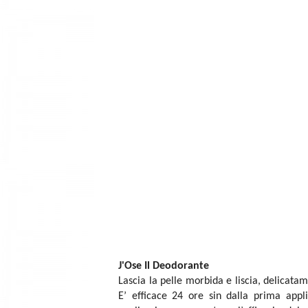
J'Ose Il Deodorante
Lascia la pelle morbida e liscia, delicat
E’ efficace 24 ore sin dalla prima appl