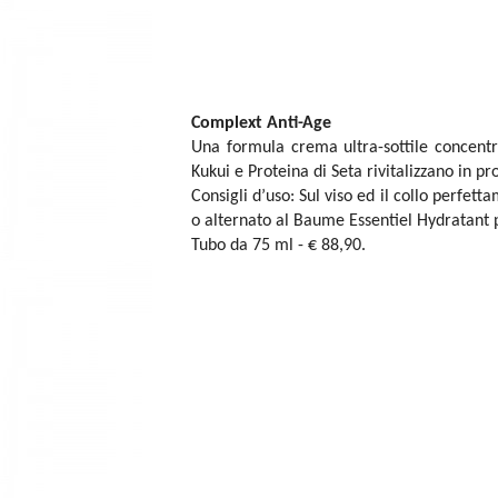
Complext Anti-Age
Una formula crema ultra-sottile concentrat
Kukui e Proteina di Seta rivitalizzano in pr
Consigli d’uso: Sul viso ed il collo perfet
o alternato al Baume Essentiel Hydratant p
Tubo da 75 ml - € 88,90.