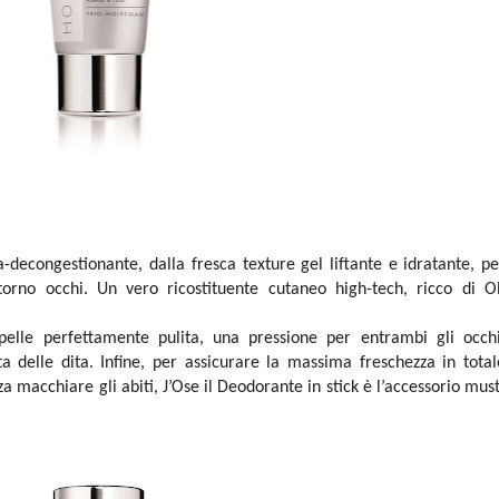
a-decongestionante, dalla fresca texture gel liftante e idratante, pe
torno occhi. Un vero ricostituente cutaneo high-tech, ricco di Ol
 pelle perfettamente pulita, una pressione per entrambi gli occhi
delle dita. Infine, per assicurare la massima freschezza in total
za macchiare gli abiti, J’Ose il Deodorante in stick è l’accessorio must