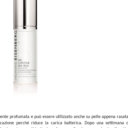
amente profumata e può essere utilizzato anche su pelle appena rasata
icazione perché riduce la carica batterica. Dopo una settimana d