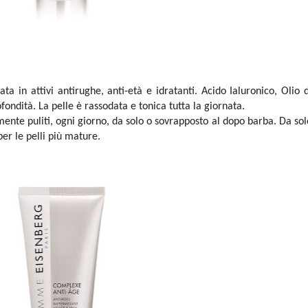
a in attivi antirughe, anti-età e idratanti. Acido Ialuronico, Olio d
ofondità. La pelle è rassodata e tonica tutta la giornata.
tamente puliti, ogni giorno, da solo o sovrapposto al dopo barba. Da sol
er le pelli più mature.