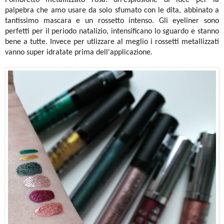
l'ombretto metallizzato rosa: un'esplosione di luce per la
palpebra che amo usare da solo sfumato con le dita, abbinato a
tantissimo mascara e un rossetto intenso. Gli eyeliner sono
perfetti per il periodo natalizio, intensificano lo sguardo e stanno
bene a tutte. Invece per utlizzare al meglio i rossetti metallizzati
vanno super idratate prima dell'applicazione.