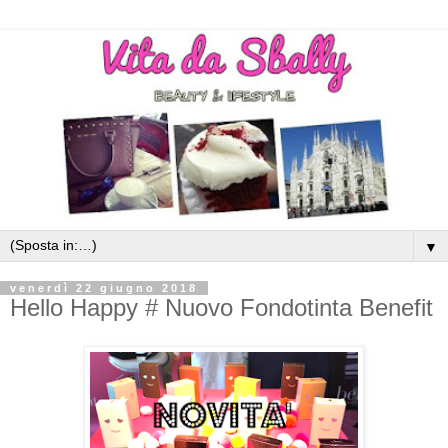
▼
venerdì 22 giugno 2018
Hello Happy # Nuovo Fondotinta Benefit