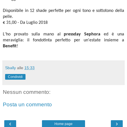
Disponibile in 12 shade perfette per ogni tono e sottotono della
pelle.
€ 31,00 - Da Luglio 2018
L'ho provato sulla mano al
pressday Sephora
ed è una
meraviglia: il fondotinta perfetto per un'estate insieme a
Benefit
!
Sbally
alle
15:33
Condividi
Nessun commento:
Posta un commento
‹
›
Home page